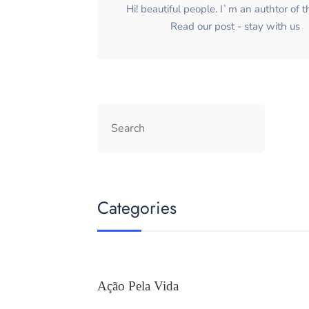
Hi! beautiful people. I`m an authtor of t
Read our post - stay with us
Categories
Ação Pela Vida