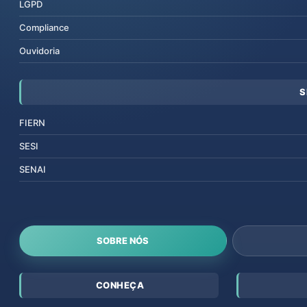
LGPD
Compliance
Ouvidoria
S
FIERN
SESI
SENAI
SOBRE NÓS
CONHEÇA