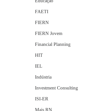
Educação
FAETI
FIERN
FIERN Jovem
Financial Planning
HIT
IEL
Indústria
Investment Consulting
ISI-ER
Mais RN