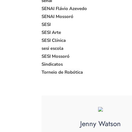
senai
SENAI Flávio Azevedo
SENAI Mossoró
SESI
SESI Arte
SESI Clínica
sesi escola
SESI Mossoró
Sindicatos
Torneio de Robótica
Jenny Watson