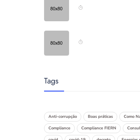
Tags
Anti-corrupção
Boas práticas
Como Na
Compliance
Compliance FIERN
Consul
covid
covid-19
decreto
Energias 