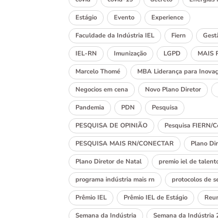
Estágio
Evento
Experience
Faculdade da Indústria IEL
Fiern
Gest
IEL-RN
Imunização
LGPD
MAIS 
Marcelo Thomé
MBA Liderança para Inova
Negocios em cena
Novo Plano Diretor
Pandemia
PDN
Pesquisa
PESQUISA DE OPINIÃO
Pesquisa FIERN/C
PESQUISA MAIS RN/CONECTAR
Plano Dir
Plano Diretor de Natal
premio iel de talent
programa indústria mais rn
protocolos de 
Prêmio IEL
Prêmio IEL de Estágio
Reu
Semana da Indústria
Semana da Indústria