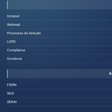
Intranet
Webmail
Processos de Seleção
LGPD
Compliance
Ouvidoria
S
FIERN
SESI
SENAI