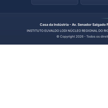
Casa da Indústria - Av. Senador Salgado 
INSTITUTO EUVALDO LODI NÚCLEO REGIONAL DO RIO 
© Copyright
2026
- Todos os direi