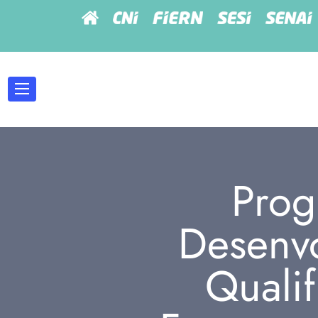
Prog
Desenvo
Quali