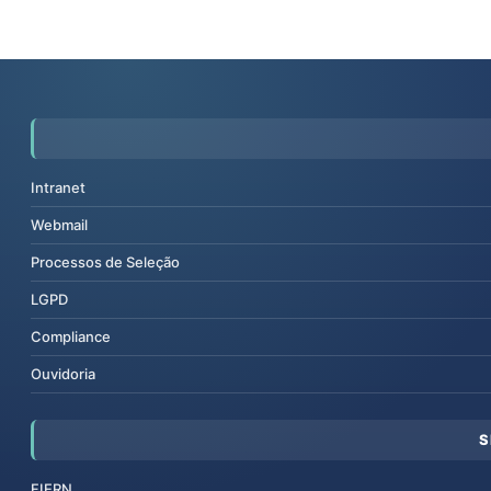
Intranet
Webmail
Processos de Seleção
LGPD
Compliance
Ouvidoria
S
FIERN