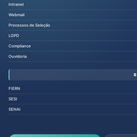
Intranet
Webmail
Processos de Seleção
LGPD
Compliance
Ouvidoria
S
FIERN
SESI
SENAI