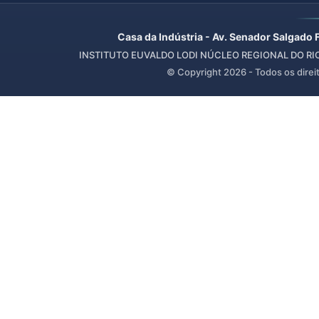
Casa da Indústria - Av. Senador Salgado 
INSTITUTO EUVALDO LODI NÚCLEO REGIONAL DO RIO 
© Copyright
2026
- Todos os direi