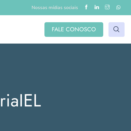
Nossas mídias sociais
FALE CONOSCO
riaIEL