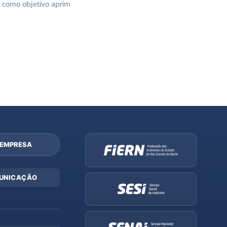
 como objetivo aprim
 EMPRESA
UNICAÇÃO