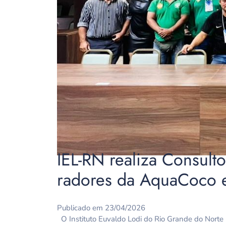
IEL-RN realiza Consult
radores da AquaCoco 
Publicado em 23/04/2026
O Instituto Euvaldo Lodi do Rio Grande do Norte