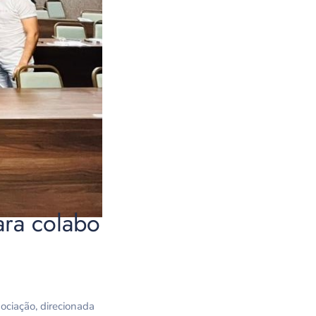
ara colabo
ociação, direcionada