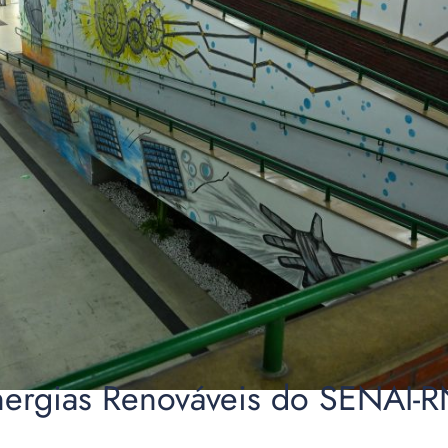
nergias Renováveis do SENAI-R