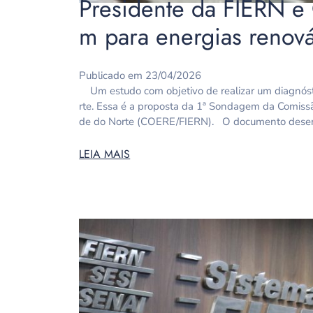
Presidente da FIERN e
m para energias renová
Publicado em 23/04/2026
Um estudo com objetivo de realizar um diagnóstic
rte. Essa é a proposta da 1ª Sondagem da Comiss
de do Norte (COERE/FIERN). O documento dese
LEIA MAIS