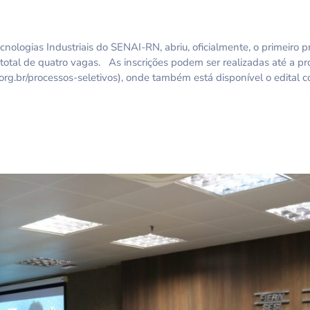
logias Industriais do SENAI-RN, abriu, oficialmente, o primeiro p
 total de quatro vagas. As inscrições podem ser realizadas até a pr
l.org.br/processos-seletivos), onde também está disponível o edital 