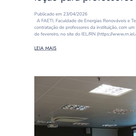
Publicado em 23/04/2026
A FAETI, Faculdade de Energias Renováveis e Tecno
contratação de professores da instituição, com um
de fevereiro, no site do IEL/RN (https://www.rn.ie
LEIA MAIS