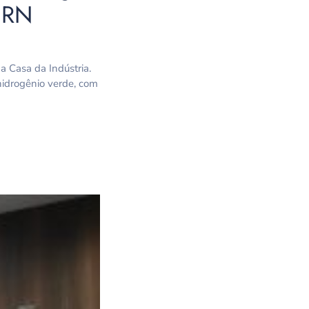
IERN
a Casa da Indústria.
hidrogênio verde, com