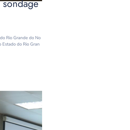
e sondage
s do Rio Grande do No
o Estado do Rio Gran