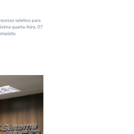
rocesso seletivo para
óxima quarta-feira, 07
completo.