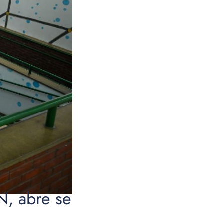
N, abre se