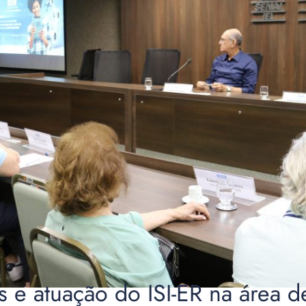
e atuação do ISI-ER na área d