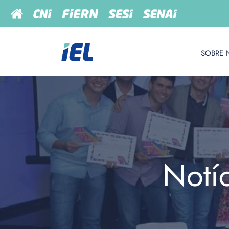
SOBRE 
Notí