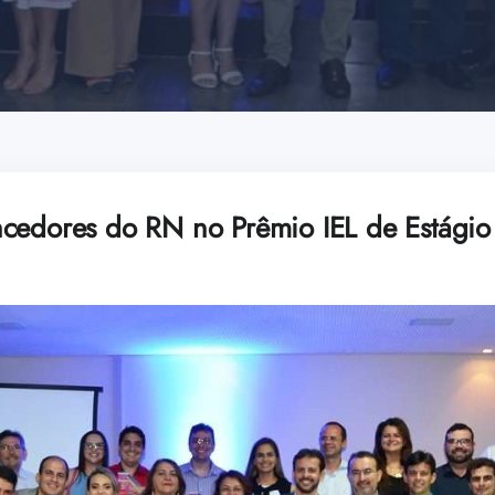
cedores do RN no Prêmio IEL de Estági