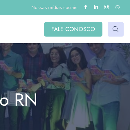
Nossas mídias sociais
FALE CONOSCO
do RN