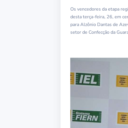
Os vencedores da etapa regi
desta terça-feira, 26, em ce
para Alzônio Dantas de Azev
setor de Confecção da Guar