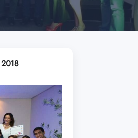
o 2018