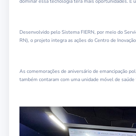
dominar essa tecnologia terá mais oportunidades. É 
Desenvolvido pelo Sistema FIERN, por meio do Serviço
RN), o projeto integra as ações do Centro de Inovaçã
As comemorações de aniversário de emancipação polít
também contaram com uma unidade móvel de saúde vo