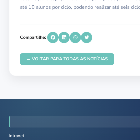
até 10 alunos por ciclo, podendo realizar até seis cicl
Compartilhe:
← VOLTAR PARA TODAS AS NOTÍCIAS
Intranet