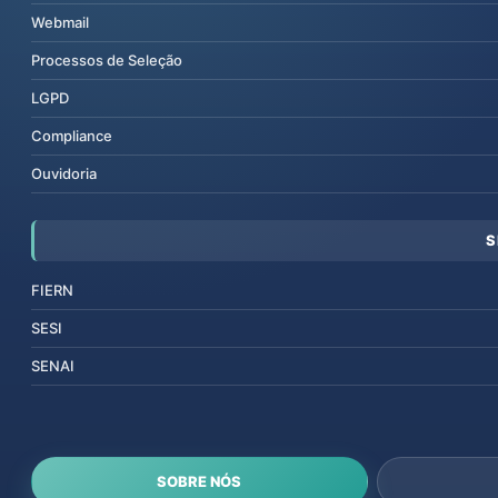
Webmail
Processos de Seleção
LGPD
Compliance
Ouvidoria
S
FIERN
SESI
SENAI
SOBRE NÓS