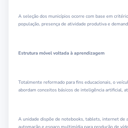
A seleção dos municípios ocorre com base em critéri
população, presença de atividade produtiva e demanda
Estrutura móvel voltada à aprendizagem
Totalmente reformado para fins educacionais, o veíc
abordam conceitos básicos de inteligência artificial,
A unidade dispõe de notebooks, tablets, internet de a
automação e espaço multimídia para produção de víd