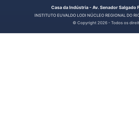
Casa da Indústria - Av. Senador Salgado 
INSTITUTO EUVALDO LODI NÚCLEO REGIONAL DO RIO 
© Copyright
2026
- Todos os direi