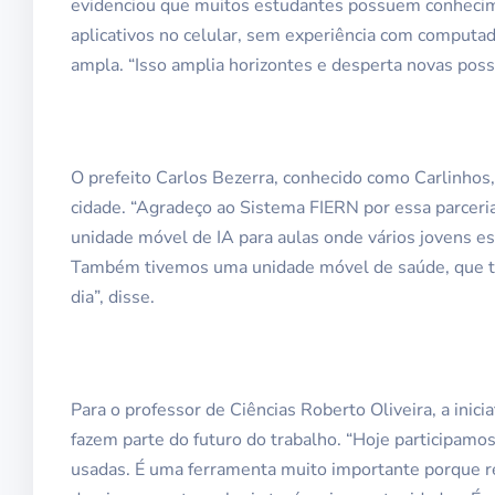
evidenciou que muitos estudantes possuem conhecimen
aplicativos no celular, sem experiência com computa
ampla. “Isso amplia horizontes e desperta novas possi
O prefeito Carlos Bezerra, conhecido como Carlinhos,
cidade. “Agradeço ao Sistema FIERN por essa parceria 
unidade móvel de IA para aulas onde vários jovens es
Também tivemos uma unidade móvel de saúde, que tr
dia”, disse.
Para o professor de Ciências Roberto Oliveira, a inic
fazem parte do futuro do trabalho. “Hoje participa
usadas. É uma ferramenta muito importante porque r