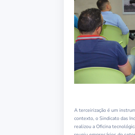
A terceirização é um instru
contexto, o Sindicato das I
realizou a Oficina tecnológi
reuniu empresários do setor