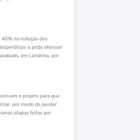
té 40% na redução dos
desperdícios e pode oferecer
 acabado, em Londrina, por
nvolvam o projeto para que
rizar, por medo de perder
gumas etapas feitas por