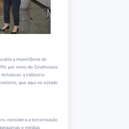
ssalta a importância de
IERN, por meio do Sindmoveis
 fortalecer a indústria
oveleiro, que aqui no estado
o, considera a terceirização
s pequenas e médias