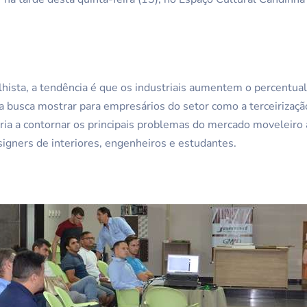
lhista, a tendência é que os industriais aumentem o percentual
 busca mostrar para empresários do setor como a terceirizaçã
ria a contornar os principais problemas do mercado moveleiro 
signers de interiores, engenheiros e estudantes.