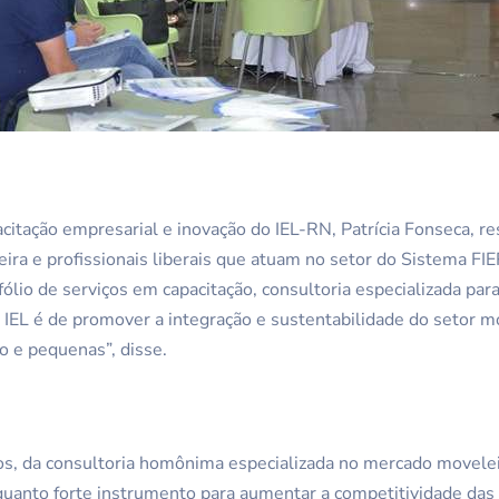
citação empresarial e inovação do IEL-RN, Patrícia Fonseca, re
eira e profissionais liberais que atuam no setor do Sistema F
fólio de serviços em capacitação, consultoria especializada para
o IEL é de promover a integração e sustentabilidade do setor m
o e pequenas”, disse.
s, da consultoria homônima especializada no mercado moveleir
uanto forte instrumento para aumentar a competitividade da