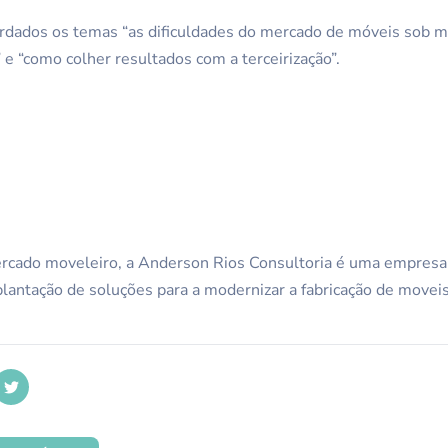
ordados os temas “as dificuldades do mercado de móveis sob m
e “como colher resultados com a terceirização”.
cado moveleiro, a Anderson Rios Consultoria é uma empresa
lantação de soluções para a modernizar a fabricação de movei