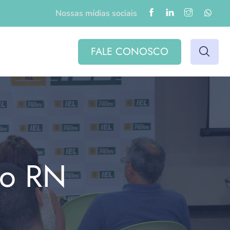
Nossas mídias sociais
FALE CONOSCO
do RN