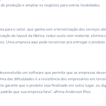
 de produção e ampliar os negócios para outras localidades.
a para o setor, que ganha com a terceirização dos serviços a
zação do layout da fábrica, reduz custo com material, elimina 
os. Uma empresa aqui pode terceirizar pra entregar o produto
oi desenvolvido um software que permite que as empresas dese
Uma das dificuldades é a resistência dos empresários em tercei
le garante que o produto seja finalizado em outro lugar, ou al
padrão que sua empresa faria”, afirma Anderson Rios.