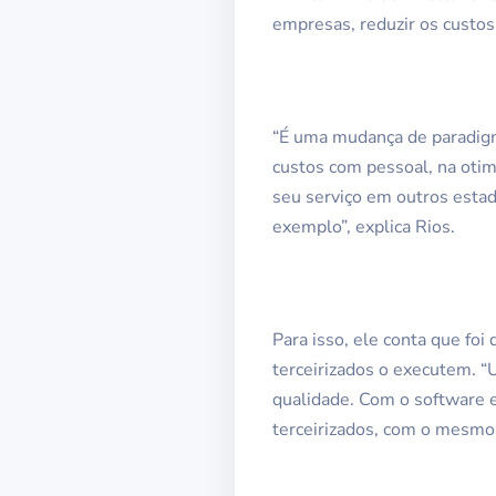
empresas, reduzir os custos
“É uma mudança de paradigm
custos com pessoal, na otimi
seu serviço em outros estad
exemplo”, explica Rios.
Para isso, ele conta que f
terceirizados o executem. “
qualidade. Com o software e
terceirizados, com o mesmo 