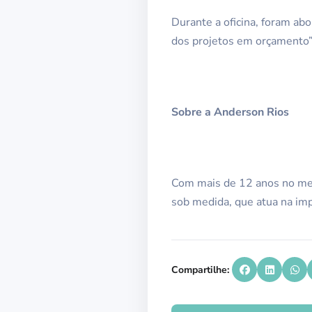
Durante a oficina, foram ab
dos projetos em orçamento” 
Sobre a Anderson Rios
Com mais de 12 anos no mer
sob medida, que atua na imp
Compartilhe: