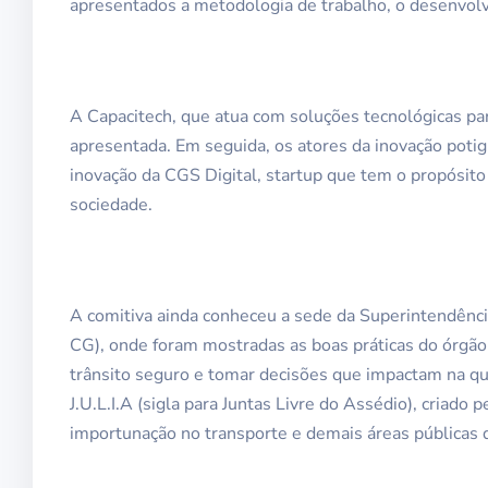
apresentados a metodologia de trabalho, o desenvol
A Capacitech, que atua com soluções tecnológicas para
apresentada. Em seguida, os atores da inovação pot
inovação da CGS Digital, startup que tem o propósito
sociedade.
A comitiva ainda conheceu a sede da Superintendênc
CG), onde foram mostradas as boas práticas do órgão
trânsito seguro e tomar decisões que impactam na qua
J.U.L.I.A (sigla para Juntas Livre do Assédio), criad
importunação no transporte e demais áreas públicas d