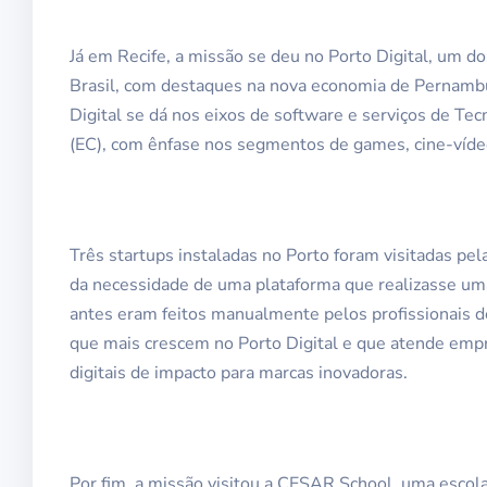
Já em Recife, a missão se deu no Porto Digital, um d
Brasil, com destaques na nova economia de Pernambuc
Digital se dá nos eixos de software e serviços de Te
(EC), com ênfase nos segmentos de games, cine-vídeo,
Três startups instaladas no Porto foram visitadas pel
da necessidade de uma plataforma que realizasse uma
antes eram feitos manualmente pelos profissionais 
que mais crescem no Porto Digital e que atende emp
digitais de impacto para marcas inovadoras.
Por fim, a missão visitou a CESAR School, uma escola