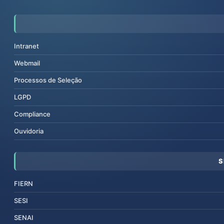
Intranet
Webmail
Processos de Seleção
LGPD
Compliance
Ouvidoria
S
FIERN
SESI
SENAI