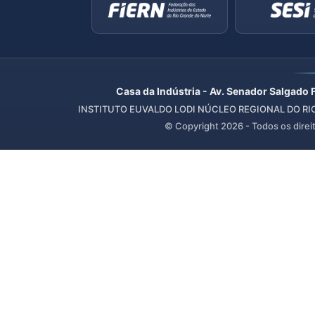
Casa da Indústria - Av. Senador Salgado 
INSTITUTO EUVALDO LODI NÚCLEO REGIONAL DO RIO 
© Copyright
2026
- Todos os direi