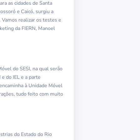
para as cidades de Santa
ossoró e Caicó, surgiu a
Vamos realizar os testes e
rketing da FIERN, Manoel
óvel do SESI, na qual serão
e do IEL e a parte
e encaminha à Unidade Móvel
rações, tudo feito com muito
strias do Estado do Rio