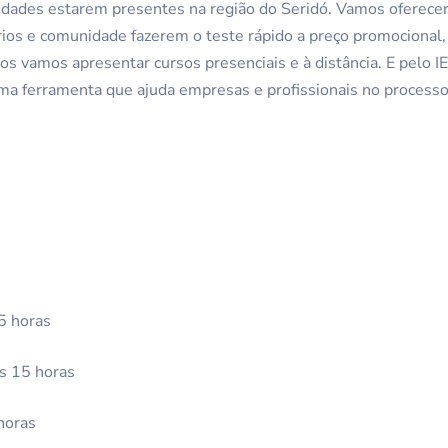
idades estarem presentes na região do Seridó. Vamos oferece
rios e comunidade fazerem o teste rápido a preço promocional, 
os vamos apresentar cursos presenciais e à distância. E pelo 
ma ferramenta que ajuda empresas e profissionais no process
5 horas
às 15 horas
horas