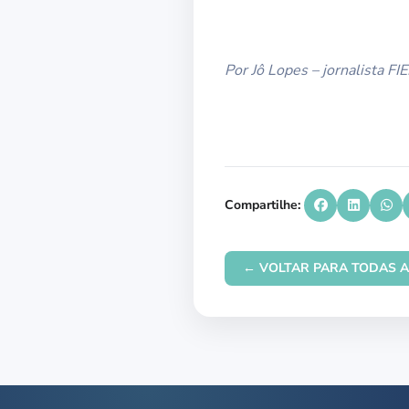
Por Jô Lopes – jornalista FI
Compartilhe:
← VOLTAR PARA TODAS A