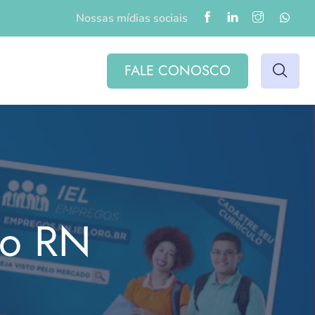
Nossas mídias sociais
FALE CONOSCO
do RN