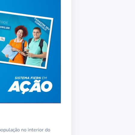
opulação no interior do