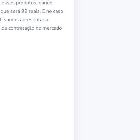
r esses produtos, dando
que será 99 reais. E no caso
IEL vamos apresentar a
o de contratação no mercado