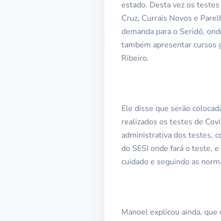
estado. Desta vez os testes
Cruz, Currais Novos e Parelh
demanda para o Seridó, ond
também apresentar cursos gr
Ribeiro.
Ele disse que serão coloca
realizados os testes de Cov
administrativa dos testes,
do SESI onde fará o teste, 
cuidado e seguindo as norma
Manoel explicou ainda, que