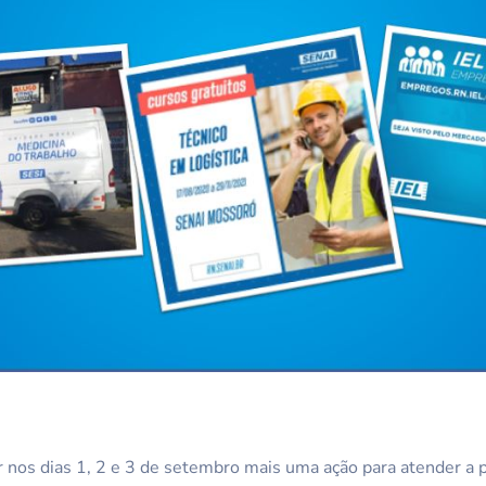
r nos dias 1, 2 e 3 de setembro mais uma ação para atender a p