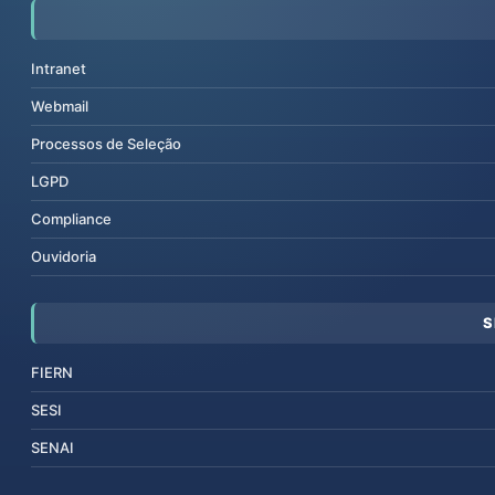
Intranet
Webmail
Processos de Seleção
LGPD
Compliance
Ouvidoria
S
FIERN
SESI
SENAI