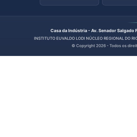
Casa da Indústria - Av. Senador Salgado 
INSTITUTO EUVALDO LODI NÚCLEO REGIONAL DO RIO 
© Copyright
2026
- Todos os direi