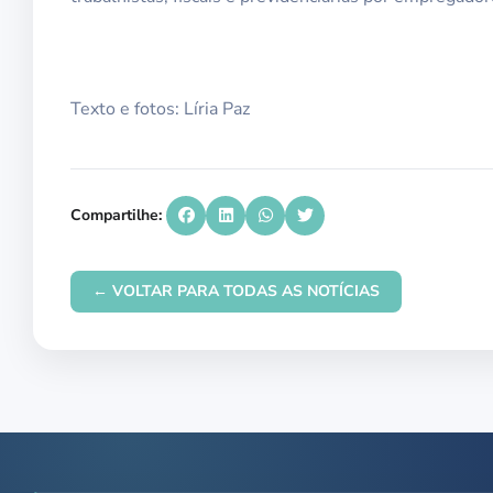
Texto e fotos: Líria Paz
Compartilhe:
← VOLTAR PARA TODAS AS NOTÍCIAS