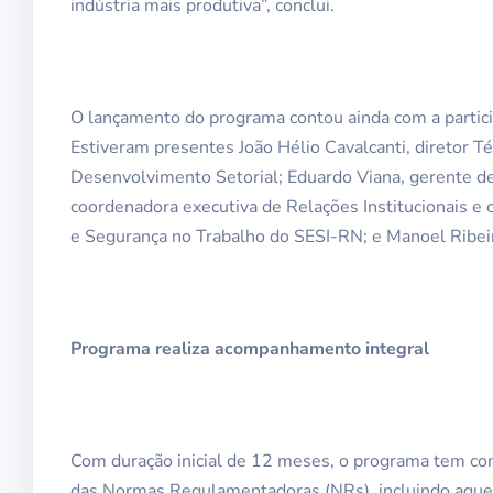
indústria mais produtiva”, conclui.
O lançamento do programa contou ainda com a particip
Estiveram presentes João Hélio Cavalcanti, diretor 
Desenvolvimento Setorial; Eduardo Viana, gerente d
coordenadora executiva de Relações Institucionais 
e Segurança no Trabalho do SESI-RN; e Manoel Ribei
Programa realiza acompanhamento integral
Com duração inicial de 12 meses, o programa tem co
das Normas Regulamentadoras (NRs), incluindo aquelas