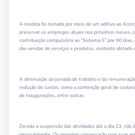
A medida foi tomada por meio de um aditivo ao Acor
preservar os empregos atuais nos próximos meses, con
contribuição compulsória ao “Sistema S” por 90 dias,
das vendas de serviços e produtos, contexto afetado
A diminuição da jornada de trabalho e da remuneraç
redução de custos, como a contenção geral de custei
de inaugurações, entre outras.
Devido a suspensão das atividades até o dia 23, não é
pessoalmente. Os gerentes conversarão com suas equ