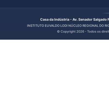
Casa da Indústria - Av. Senador Salgado 
INSTITUTO EUVALDO LODI NÚCLEO REGIONAL DO RIO 
© Copyright
2026
- Todos os direi