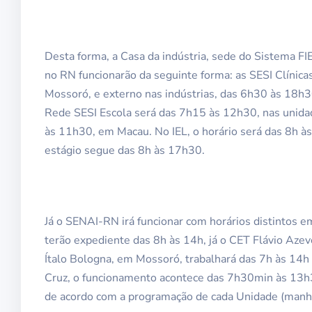
Desta forma, a Casa da indústria, sede do Sistema FI
no RN funcionarão da seguinte forma: as SESI Clínicas
Mossoró, e externo nas indústrias, das 6h30 às 18h
Rede SESI Escola será das 7h15 às 12h30, nas unida
às 11h30, em Macau. No IEL, o horário será das 8h à
estágio segue das 8h às 17h30.
Já o SENAI-RN irá funcionar com horários distintos 
terão expediente das 8h às 14h, já o CET Flávio Azev
Ítalo Bologna, em Mossoró, trabalhará das 7h às 14h 
Cruz, o funcionamento acontece das 7h30min às 13h
de acordo com a programação de cada Unidade (manhã,