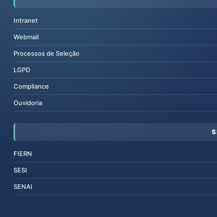
Intranet
Webmail
Processos de Seleção
LGPD
Compliance
Ouvidoria
S
FIERN
SESI
SENAI