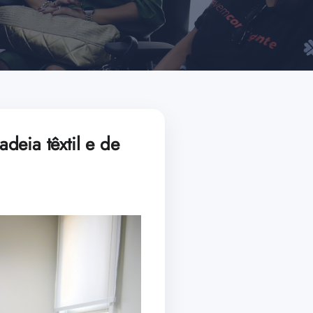
deia têxtil e de