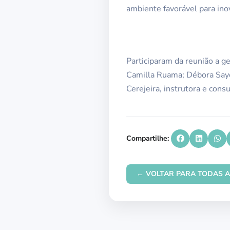
ambiente favorável para ino
Participaram da reunião a g
Camilla Ruama; Débora Sayo
Cerejeira, instrutora e con
Compartilhe:
← VOLTAR PARA TODAS A