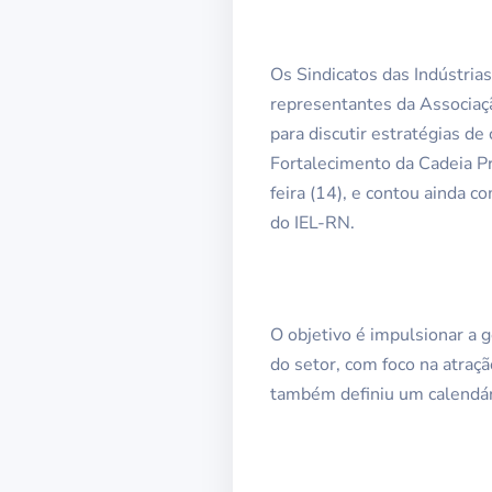
Os Sindicatos das Indústri
representantes da Associa
para discutir estratégias d
Fortalecimento da Cadeia Pr
feira (14), e contou ainda 
do IEL-RN.
O objetivo é impulsionar a 
do setor, com foco na atra
também definiu um calendário