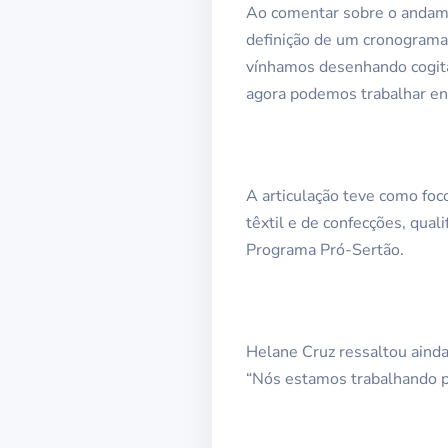
Ao comentar sobre o andame
definição de um cronograma 
vínhamos desenhando cogita
agora podemos trabalhar entr
A articulação teve como foco
têxtil e de confecções, qua
Programa Pró-Sertão.
Helane Cruz ressaltou ainda
“Nós estamos trabalhando p