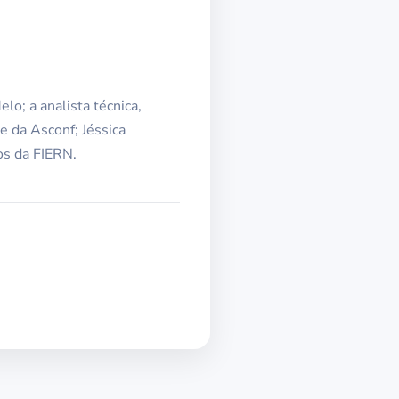
o; a analista técnica,
 da Asconf; Jéssica
os da FIERN.