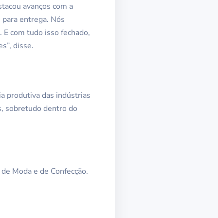
stacou avanços com a
 para entrega. Nós
 E com tudo isso fechado,
s”, disse.
a produtiva das indústrias
s, sobretudo dentro do
s de Moda e de Confecção.