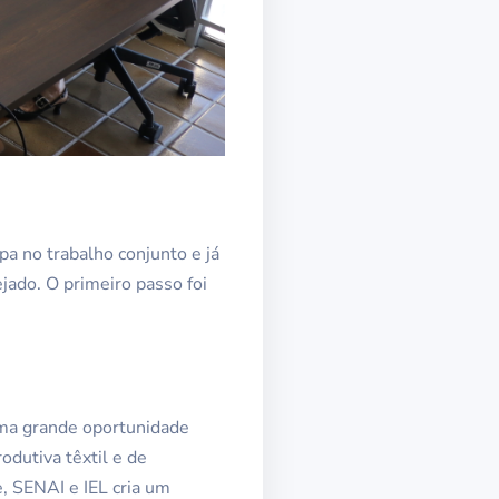
a no trabalho conjunto e já
jado. O primeiro passo foi
uma grande oportunidade
odutiva têxtil e de
, SENAI e IEL cria um