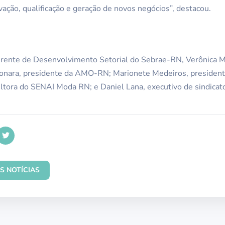
vação, qualificação e geração de novos negócios”, destacou.
erente de Desenvolvimento Setorial do Sebrae-RN, Verônica Mel
nara, presidente da AMO-RN; Marionete Medeiros, presidente
sultora do SENAI Moda RN; e Daniel Lana, executivo de sindicat
S NOTÍCIAS