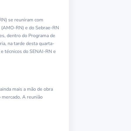
-RN) se reuniram com
da (AMO-RN) e do Sebrae-RN
ares, dentro do Programa de
ia, na tarde desta quarta-
a, e técnicos do SENAI-RN e
r ainda mais a mão de obra
o mercado. A reunião