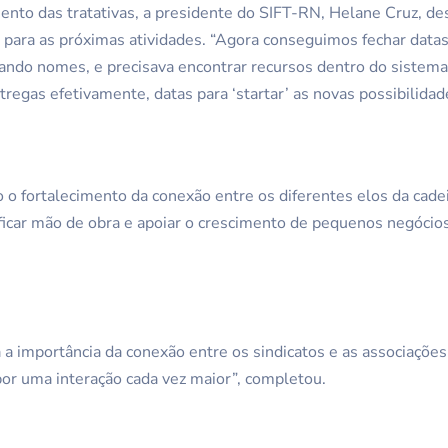
nto das tratativas, a presidente do SIFT-RN, Helane Cruz, de
para as próximas atividades. “Agora conseguimos fechar datas
ndo nomes, e precisava encontrar recursos dentro do sistema.
egas efetivamente, datas para ‘startar’ as novas possibilidade
 o fortalecimento da conexão entre os diferentes elos da cadei
lificar mão de obra e apoiar o crescimento de pequenos negócio
 a importância da conexão entre os sindicatos e as associaçõe
or uma interação cada vez maior”, completou.