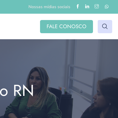
Nossas mídias sociais
FALE CONOSCO
do RN