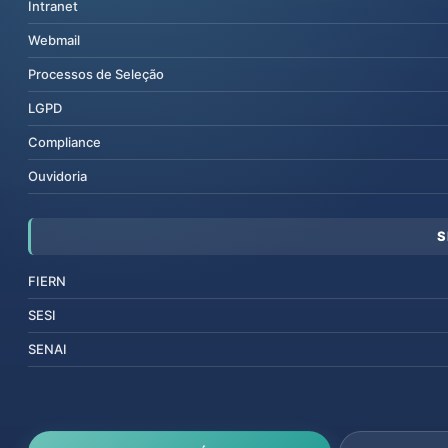
Intranet
Webmail
Processos de Seleção
LGPD
Compliance
Ouvidoria
S
FIERN
SESI
SENAI