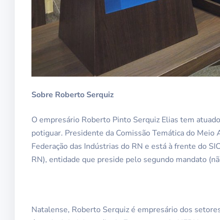
Sobre Roberto Serquiz
O empresário Roberto Pinto Serquiz Elias tem atuado
potiguar. Presidente da Comissão Temática do Meio 
Federação das Indústrias do RN e está à frente do S
RN), entidade que preside pelo segundo mandato (nã
Natalense, Roberto Serquiz é empresário dos setores