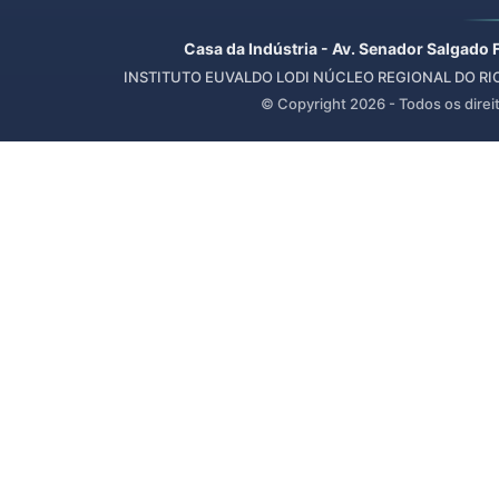
Casa da Indústria - Av. Senador Salgado 
INSTITUTO EUVALDO LODI NÚCLEO REGIONAL DO RIO 
© Copyright
2026
- Todos os direi