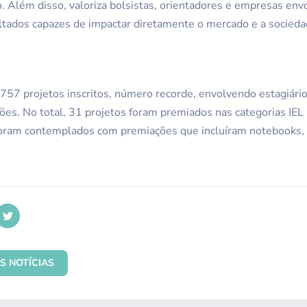
. Além disso, valoriza bolsistas, orientadores e empresas env
ltados capazes de impactar diretamente o mercado e a socieda
757 projetos inscritos, número recorde, envolvendo estagiário
iões. No total, 31 projetos foram premiados nas categorias IEL 
oram contemplados com premiações que incluíram notebooks, tr
S NOTÍCIAS