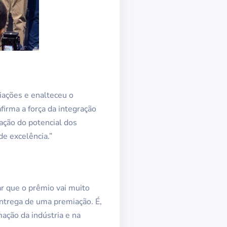
iações e enalteceu o
irma a força da integração
ação do potencial dos
e excelência.”
ar que o prêmio vai muito
entrega de uma premiação. É,
ação da indústria e na