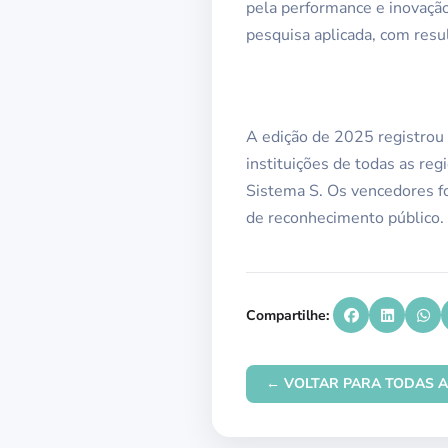
pela performance e inovação
pesquisa aplicada, com resu
A edição de 2025 registrou 
instituições de todas as reg
Sistema S. Os vencedores f
de reconhecimento público.
Compartilhe:
← VOLTAR PARA TODAS A