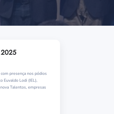
s 2025
, com presença nos pódios
o Euvaldo Lodi (IEL),
 Inova Talentos, empresas