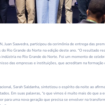
, Juan Saavedra, participou da cerimônia de entrega das prem
o Rio Grande do Norte na edição deste ano. “O resultado reaf
a indústria no Rio Grande do Norte. Foi um momento de celebr
sso das empresas e instituições, que acreditam na formação d
ional, Sarah Saldanha, sintetizou o espírito da noite ao afirm
tados. Em suas palavras, “o que vimos é muito mais do que a 
lor para uma nova geração que precisa se envolver na transform