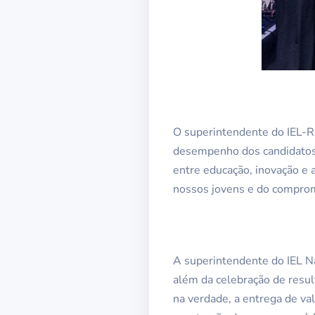
O superintendente do IEL-RN
desempenho dos candidatos d
entre educação, inovação e 
nossos jovens e do compromi
A superintendente do IEL Nac
além da celebração de resul
na verdade, a entrega de va