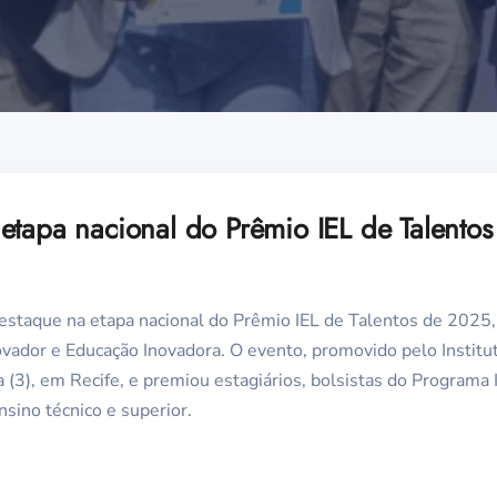
etapa nacional do Prêmio IEL de Talento
destaque na etapa nacional do Prêmio IEL de Talentos de 2025
ovador e Educação Inovadora. O evento, promovido pelo Institut
a (3), em Recife, e premiou estagiários, bolsistas do Programa
nsino técnico e superior.