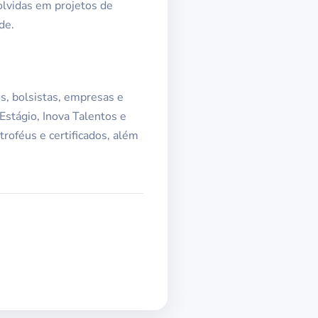
olvidas em projetos de
de.
s, bolsistas, empresas e
Estágio, Inova Talentos e
oféus e certificados, além