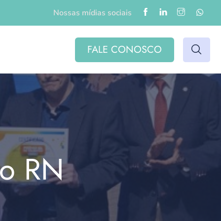
Nossas mídias sociais
FALE CONOSCO
do RN