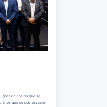
uições de ensino que se
giários que se sobressaem