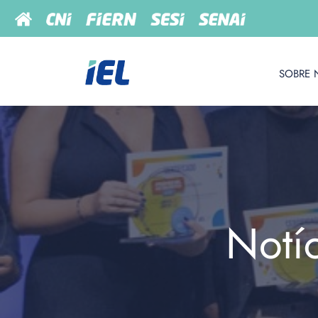
SOBRE 
Notí