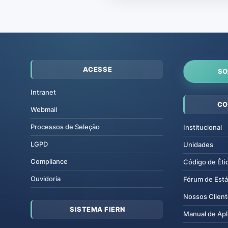
ACESSE
SO
Intranet
CO
Webmail
Processos de Seleção
Institucional
LGPD
Unidades
Compliance
Código de Éti
Ouvidoria
Fórum de Está
Nossos Clien
SISTEMA FIERN
Manual de Apl