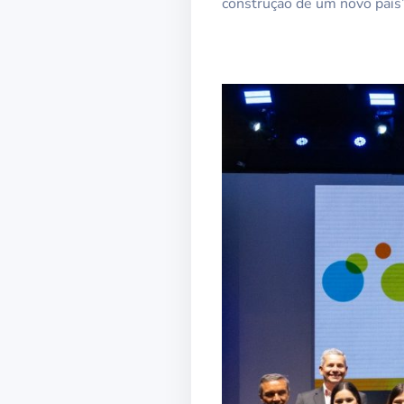
construção de um novo país”