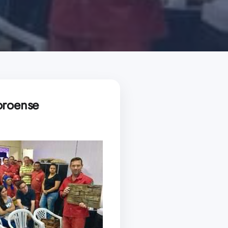
oroense