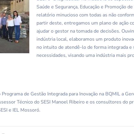
Saúde e Segurança, Educação e Promoção de
relatório minucioso com todas as não conform
partir deste, entregamos um plano de ação c
ajudar o gestor na tomada de decisões. Ouvi
indústria local, elaboramos um produto inova
no intuito de atendê-lo de forma integrada e 
necessidades, visando uma indústria mais pro
 Programa de Gestão Integrada para Inovação na BQMIL a Ger
ssessor Técnico do SESI Manoel Ribeiro e os consultores do pr
SESI e IEL Mossoró.