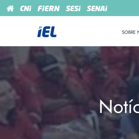
SOBRE 
Notí