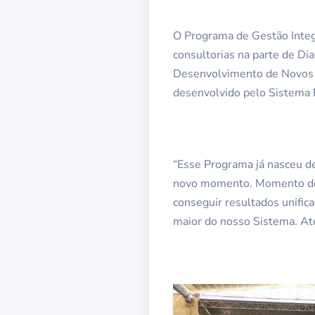
O Programa de Gestão Integ
consultorias na parte de Di
Desenvolvimento de Novos P
desenvolvido pelo Sistema 
“Esse Programa já nasceu d
novo momento. Momento de p
conseguir resultados unific
maior do nosso Sistema. Ate