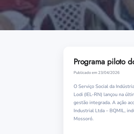
Programa piloto d
Publicado em 23/04/2026
O Serviço Social da Indústri
Lodi (IEL-RN) lançou na últi
gestão integrada. A ação ac
Industrial Ltda – BQMIL, in
Mossoró.