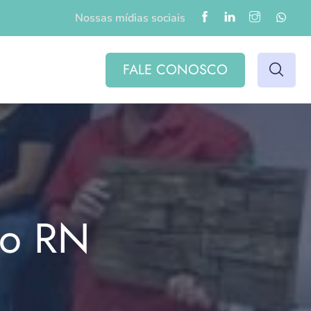
Nossas mídias sociais
FALE CONOSCO
do RN