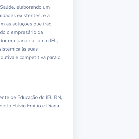
 Saúde, elaborando um
idades existentes, e a
om as soluções que irão
ndo o empresário da
dor em parceria com o IEL,
sistêmica às suas
dutiva e competitiva para o
ente de Educação do IEL RN,
ojeto Flávio Emílio e Diana