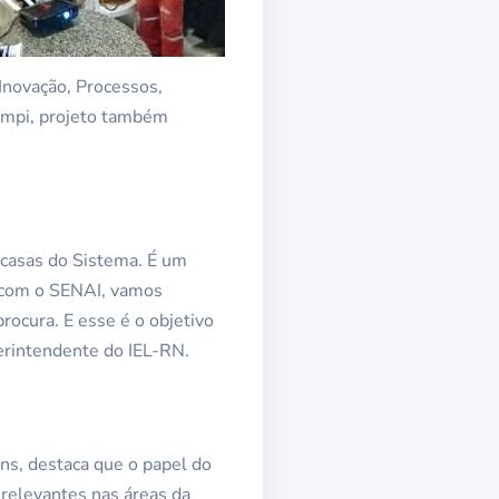
Inovação, Processos,
ompi, projeto também
 casas do Sistema. É um
 com o SENAI, vamos
ocura. E esse é o objetivo
perintendente do IEL-RN.
ns, destaca que o papel do
 relevantes nas áreas da