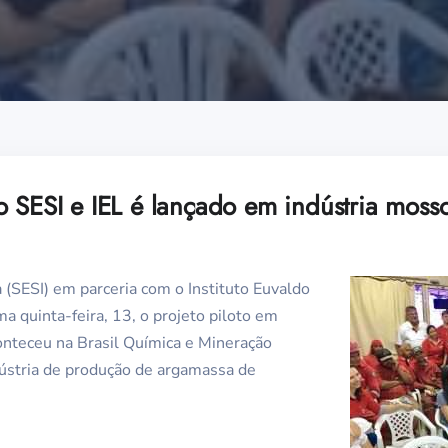
o SESI e IEL é lançado em indústria moss
a (SESI) em parceria com o Instituto Euvaldo
ma quinta-feira, 13, o projeto piloto em
onteceu na Brasil Química e Mineração
dústria de produção de argamassa de