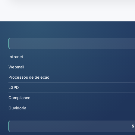
Intranet
Webmail
Processos de Seleção
LGPD
Compliance
Ouvidoria
S