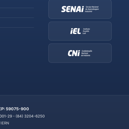
 CEP: 59075-900
01-29 - (84) 3204-6250
 FIERN