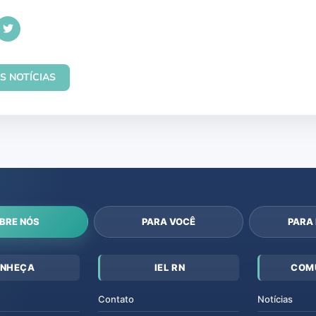
S NOTÍCIAS
BRE NÓS
PARA VOCÊ
PARA
NHEÇA
IEL RN
COM
Contato
Notícias