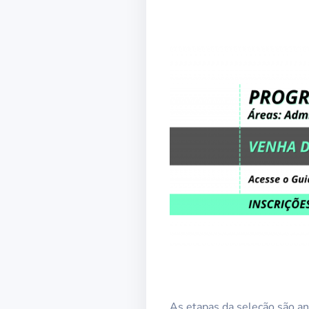
As etapas da seleção são aná