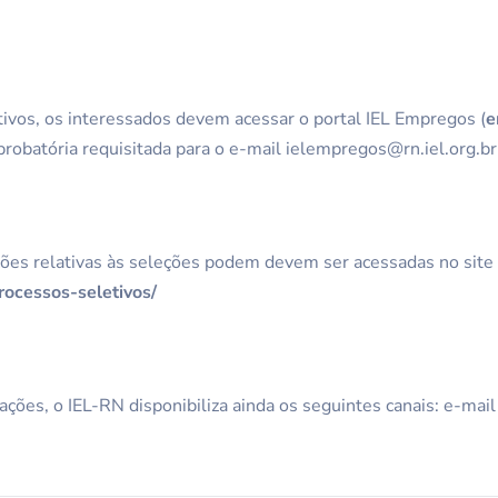
tivos, os interessados devem acessar o portal IEL Empregos (
e
obatória requisitada para o e-mail ielempregos@rn.iel.org.br
ações relativas às seleções podem devem ser acessadas no site
rocessos-seletivos/
ações, o IEL-RN disponibiliza ainda os seguintes canais: e-mai