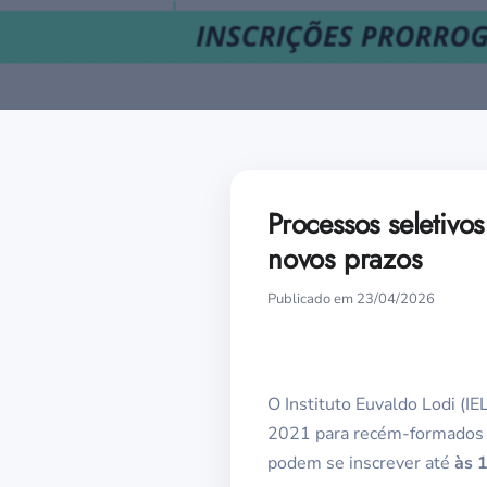
Processos seletivo
novos prazos
Publicado em 23/04/2026
O Instituto Euvaldo Lodi (I
2021 para recém-formados n
podem se inscrever até
às 1