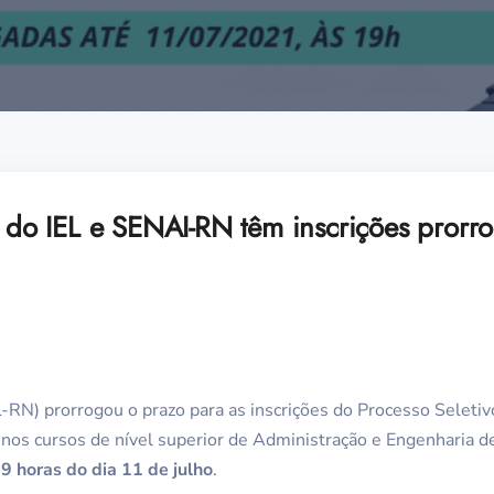
s do IEL e SENAI-RN têm inscrições prorr
EL-RN) prorrogou o prazo para as inscrições do Processo Seleti
os cursos de nível superior de Administração e Engenharia d
9 horas do dia 11 de julho
.