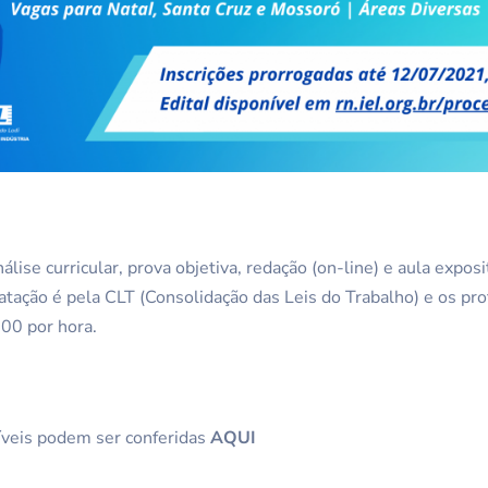
álise curricular, prova objetiva, redação (on-line) e aula expo
atação é pela CLT (Consolidação das Leis do Trabalho) e os prof
00 por hora.
íveis podem ser conferidas
AQUI