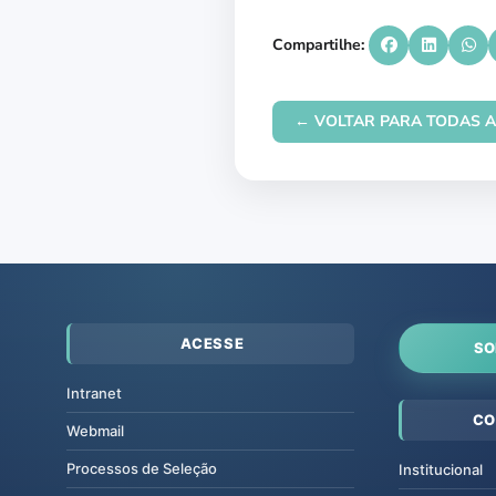
Compartilhe:
← VOLTAR PARA TODAS A
ACESSE
SO
Intranet
CO
Webmail
Processos de Seleção
Institucional