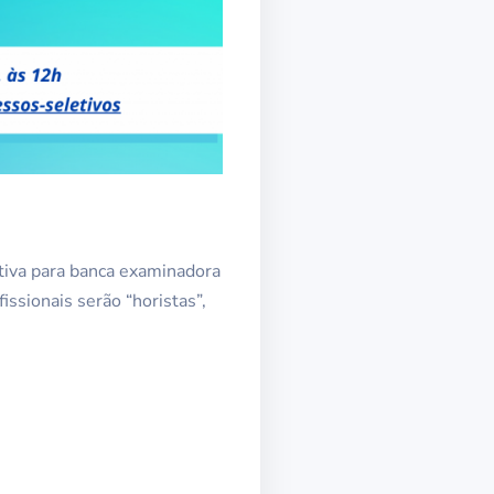
sitiva para banca examinadora
issionais serão “horistas”,