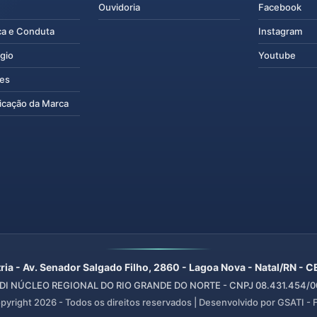
Ouvidoria
Facebook
ca e Conduta
Instagram
gio
Youtube
tes
icação da Marca
ria - Av. Senador Salgado Filho, 2860 - Lagoa Nova - Natal/RN -
I NÚCLEO REGIONAL DO RIO GRANDE DO NORTE - CNPJ 08.431.454/00
pyright
2026
- Todos os direitos reservados | Desenvolvido por GSATI -