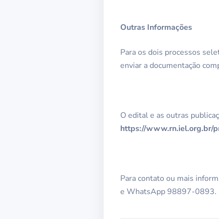
Outras Informações
Para os dois processos sele
enviar a documentação compr
O edital e as outras public
https://www.rn.iel.org.br/p
Para contato ou mais inform
e WhatsApp 98897-0893.