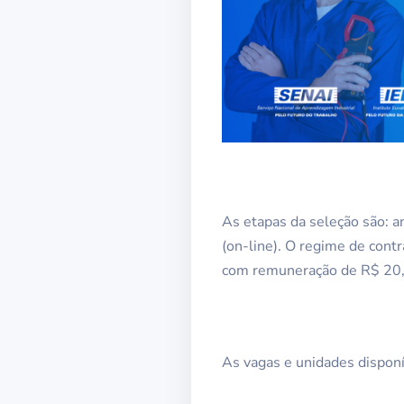
As etapas da seleção são: an
(on-line). O regime de contr
com remuneração de R$ 20,
As vagas e unidades dispon