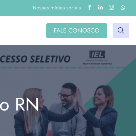
Nossas mídias sociais
FALE CONOSCO
do RN