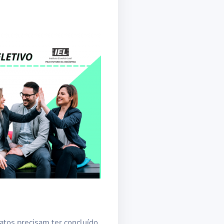
idatos precisam ter concluído