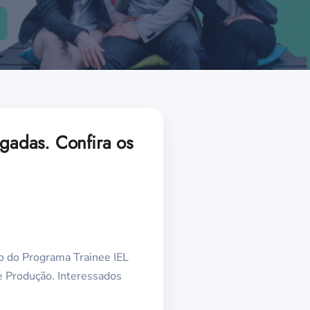
ogadas. Confira os
vo do Programa Trainee IEL
e Produção. Interessados