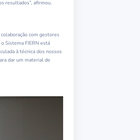
s resultados”, afirmou.
m colaboração com gestores
l o Sistema FIERN está
culada à técnica dos nossos
para dar um material de