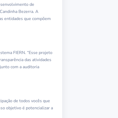
esenvolvimento de
 Candinha Bezerra. A
 das entidades que compõem
istema FIERN. “Esse projeto
ansparência das atividades
junto com a auditoria
icipação de todos vocês que
so objetivo é potencializar a