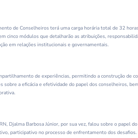
to de Conselheiros terá uma carga horária total de 32 horas,
 em cinco módulos que detalharão as atribuições, responsabilid
ção em relações institucionais e governamentais.
partilhamento de experiências, permitindo a construção de c
 sobre a eficácia e efetividade do papel dos conselheiros, b
rativa.
RN, Djalma Barbosa Júnior, por sua vez, falou sobre o papel do
tivo, participativo no processo de enfrentamento dos desafio