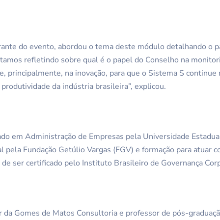
ante do evento, abordou o tema deste módulo detalhando o p
stamos refletindo sobre qual é o papel do Conselho na monit
e, principalmente, na inovação, para que o Sistema S continue
rodutividade da indústria brasileira”, explicou.
o em Administração de Empresas pela Universidade Estadual
pela Fundação Getúlio Vargas (FGV) e formação para atuar c
e ser certificado pelo Instituto Brasileiro de Governança Corp
or da Gomes de Matos Consultoria e professor de pós-graduação