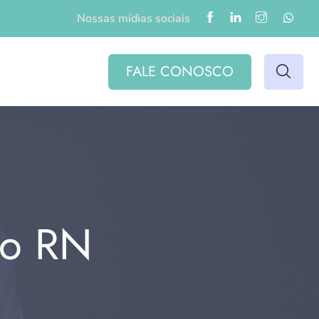
Nossas mídias sociais
FALE CONOSCO
do RN