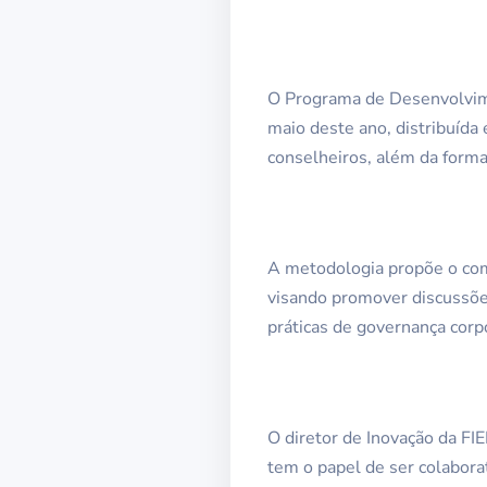
O Programa de Desenvolvimen
maio deste ano, distribuída
conselheiros, além da forma
A metodologia propõe o com
visando promover discussões
práticas de governança corpo
O diretor de Inovação da FIE
tem o papel de ser colabora