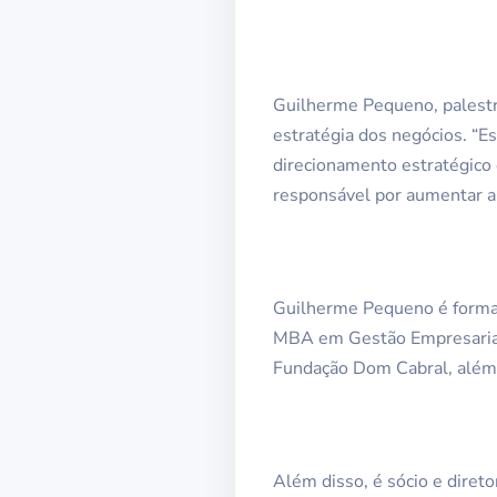
Guilherme Pequeno, palestr
estratégia dos negócios. “E
direcionamento estratégico 
responsável por aumentar a p
Guilherme Pequeno é formad
MBA em Gestão Empresarial 
Fundação Dom Cabral, além d
Além disso, é sócio e diret