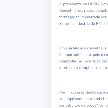
O presidente da FIERN, Rob
Conselheiros, realizado pel
formação foi ministrada po
Sistema Indústria do RN par
Em sua fala aos conselheiro
é importantíssimo, pois o 
realizadas na Federação das
interna e o compliance para
Por fim, o presidente agrad
se engajaram neste trabalho.
contribuição de todos”, conc