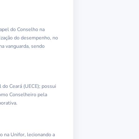
apel do Conselho na
orização do desempenho, no
 na vanguarda, sendo
 do Ceará (UECE); possui
omo Conselheiro pela
orativa.
 na Unifor, lecionando a