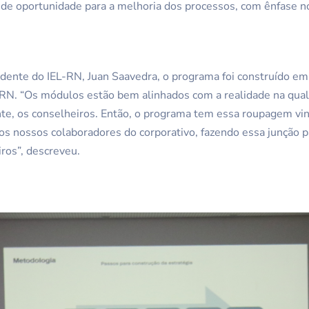
de oportunidade para a melhoria dos processos, com ênfase no
dente do IEL-RN, Juan Saavedra, o programa foi construído e
ERN. “Os módulos estão bem alinhados com a realidade na qua
te, os conselheiros. Então, o programa tem essa roupagem vin
dos nossos colaboradores do corporativo, fazendo essa junção 
iros”, descreveu.