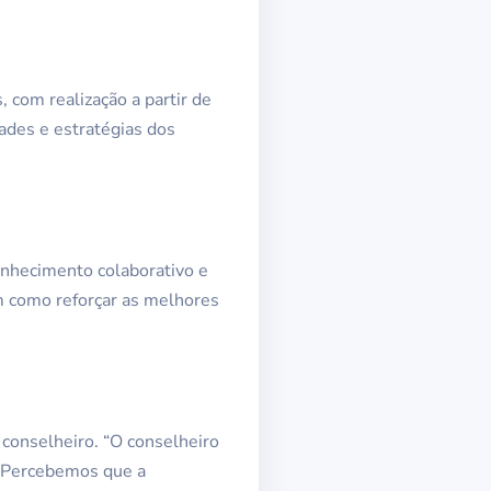
 com realização a partir de
ades e estratégias dos
onhecimento colaborativo e
em como reforçar as melhores
 conselheiro. “O conselheiro
s. Percebemos que a