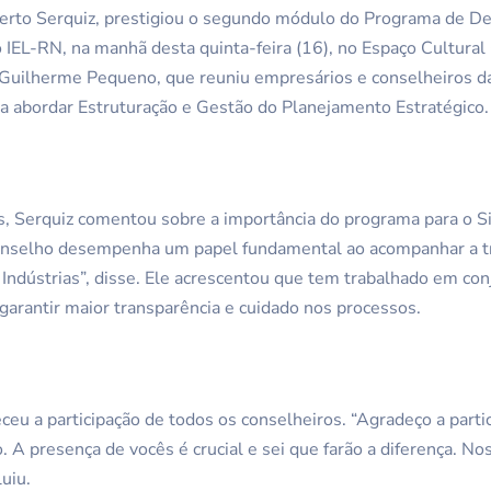
erto Serquiz, prestigiou o segundo módulo do Programa de D
o IEL-RN, na manhã desta quinta-feira (16), no Espaço Cultural
r Guilherme Pequeno, que reuniu empresários e conselheiros
a abordar Estruturação e Gestão do Planejamento Estratégico.
s, Serquiz comentou sobre a importância do programa para o S
conselho desempenha um papel fundamental ao acompanhar a tr
 Indústrias”, disse. Ele acrescentou que tem trabalhado em con
 garantir maior transparência e cuidado nos processos.
eceu a participação de todos os conselheiros. “Agradeço a part
 A presença de vocês é crucial e sei que farão a diferença. Nos
luiu.