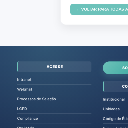
← VOLTAR PARA TODAS A
ACESSE
SO
Intranet
CO
Webmail
Processos de Seleção
Institucional
LGPD
Unidades
Compliance
Código de Éti