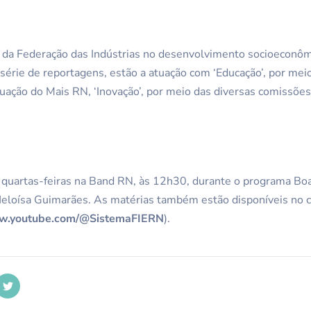
 da Federação das Indústrias no desenvolvimento socioeconôm
 série de reportagens, estão a atuação com ‘Educação’, por mei
tuação do Mais RN, ‘Inovação’, por meio das diversas comissões
s quartas-feiras na Band RN, às 12h30, durante o programa Bo
 Heloísa Guimarães. As matérias também estão disponíveis no 
ww.youtube.com/@SistemaFIERN
).