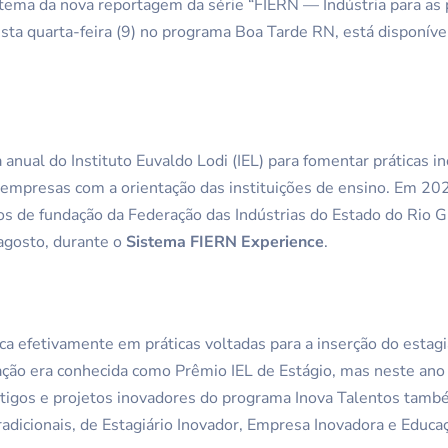
tema da nova reportagem da série “FIERN — Indústria para as 
esta quarta-feira (9) no programa Boa Tarde RN, está disponív
a anual do Instituto Euvaldo Lodi (IEL) para fomentar práticas
empresas com a orientação das instituições de ensino. Em 202
 de fundação da Federação das Indústrias do Estado do Rio G
agosto, durante o
Sistema FIERN Experience
.
ca efetivamente em práticas voltadas para a inserção do esta
ação era conhecida como Prêmio IEL de Estágio, mas neste ano 
tigos e projetos inovadores do programa Inova Talentos tamb
radicionais, de Estagiário Inovador, Empresa Inovadora e Educa