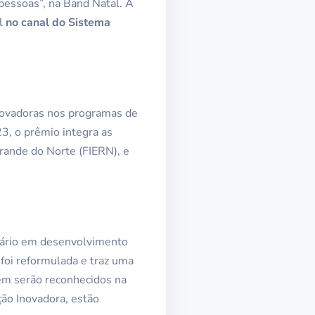
pessoas”, na Band Natal. A
el
no canal do Sistema
 inovadoras nos programas de
3, o prêmio integra as
rande do Norte (FIERN), e
giário em desenvolvimento
foi reformulada e traz uma
ém serão reconhecidos na
ção Inovadora, estão