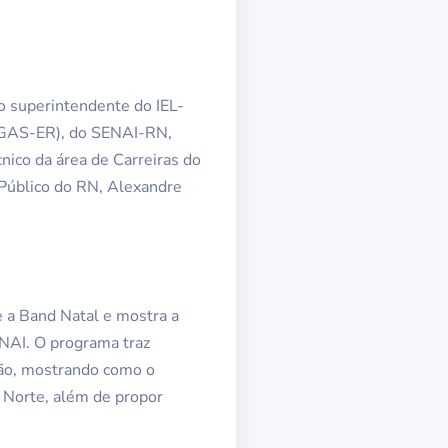
o superintendente do IEL-
CTGAS-ER), do SENAI-RN,
nico da área de Carreiras do
o Público do RN, Alexandre
e a Band Natal e mostra a
NAI. O programa traz
ção, mostrando como o
 Norte, além de propor