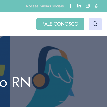
Nossas mídias sociais
FALE CONOSCO
do RN