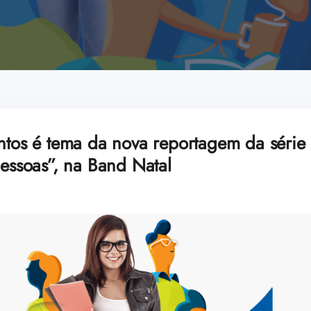
entos é tema da nova reportagem da séri
pessoas”, na Band Natal