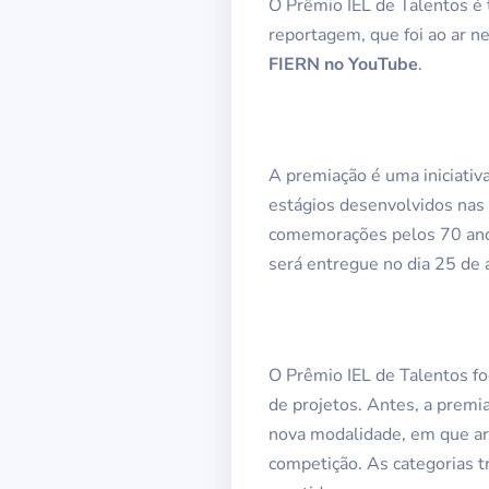
O Prêmio IEL de Talentos é 
reportagem, que foi ao ar n
FIERN no YouTube
.
A premiação é uma iniciativ
estágios desenvolvidos nas 
comemorações pelos 70 anos
será entregue no dia 25 de 
O Prêmio IEL de Talentos fo
de projetos. Antes, a premi
nova modalidade, em que ar
competição. As categorias t