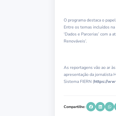
O programa destaca o papel
Entre os temas incluídos na
‘Dados e Parcerias’ com a a
Renováveis’.
As reportagens vão ao ar à
apresentação da jornalista
Sistema FIERN (
https://w
Compartilhe: