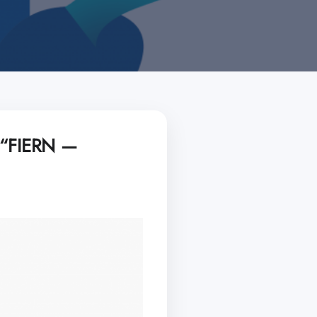
e “FIERN —