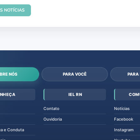
S NOTÍCIAS
BRE NÓS
PARA VOCÊ
PARA
NHEÇA
IEL RN
COM
Contato
Notícias
Ouvidoria
Facebook
ca e Conduta
Instagram