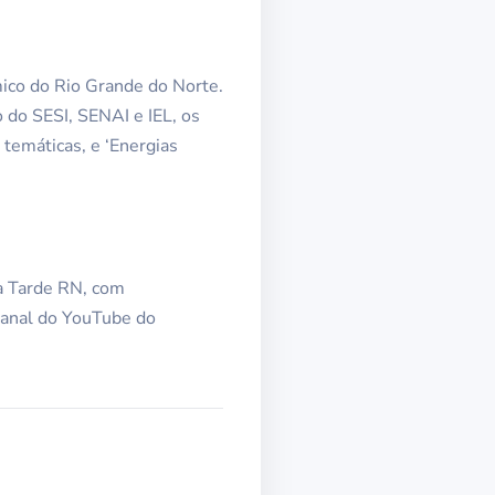
ico do Rio Grande do Norte.
o do SESI, SENAI e IEL, os
 temáticas, e ‘Energias
a Tarde RN, com
canal do YouTube do