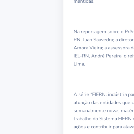
mantidas.
Na reportagem sobre o Prêmi
RN, Juan Saavedra; a diret
Amora Vieira; a assessora d
IEL-RN, André Pereira; o re
Lima.
A série “FIERN: indústria p
atuação das entidades que 
semanalmente novas matéria
trabalho do Sistema FIERN 
ações e contribuir para ala