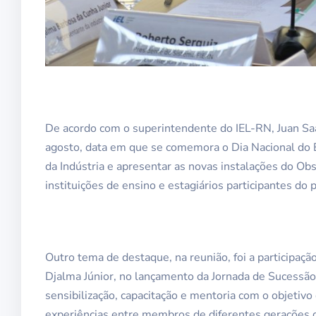
De acordo com o superintendente do IEL-RN, Juan Saa
agosto, data em que se comemora o Dia Nacional do E
da Indústria e apresentar as novas instalações do Ob
instituições de ensino e estagiários participantes do 
Outro tema de destaque, na reunião, foi a participaç
Djalma Júnior, no lançamento da Jornada de Sucessã
sensibilização, capacitação e mentoria com o objetivo
experiências entre membros de diferentes gerações d