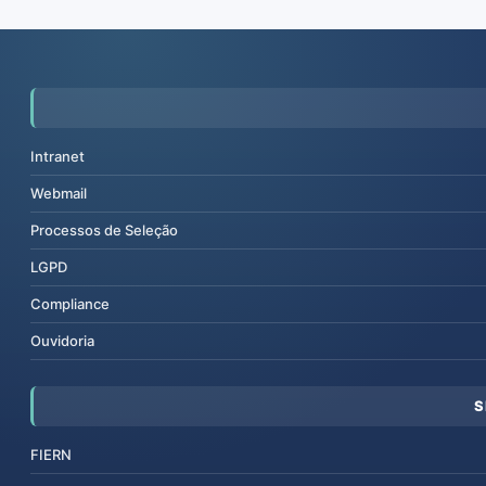
Intranet
Webmail
Processos de Seleção
LGPD
Compliance
Ouvidoria
S
FIERN