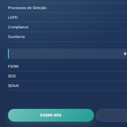
Processos de Seleção
LGPD
Compliance
Ouvidoria
S
FIERN
SESI
SENAI
SOBRE NÓS