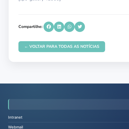
Compartilhe:
← VOLTAR PARA TODAS AS NOTÍCIAS
Intranet
Webmail