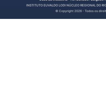
INSTITUTO EUVALDO LODI NÚCLEO REGIONAL DO RIO 
© Copyright
2026
- Todos os direi