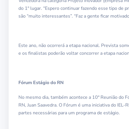
Vencedora na categoria Projeto Inovador (Empresa Mé
do 1º lugar. “Espero continuar fazendo esse tipo de pr
são “muito interessantes”. “Faz a gente ficar motivado
Este ano, não ocorrerá a etapa nacional. Prevista so
e os finalistas poderão voltar concorrer a etapa nacion
Fórum Estágio do RN
No mesmo dia, também acontece a 10ª Reunião do Fór
RN, Juan Saavedra. O Fórum é uma iniciativa do IEL-
partes necessárias para um programa de estágio.