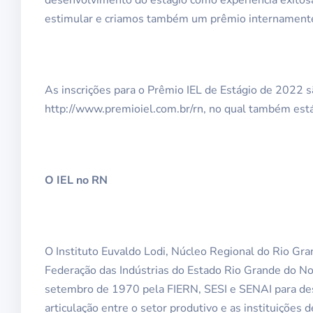
estimular e criamos também um prêmio internamente”
As inscrições para o Prêmio IEL de Estágio de 2022 sã
http://www.premioiel.com.br/rn, no qual também está
O IEL no RN
O Instituto Euvaldo Lodi, Núcleo Regional do Rio Gr
Federação das Indústrias do Estado Rio Grande do Nor
setembro de 1970 pela FIERN, SESI e SENAI para dese
articulação entre o setor produtivo e as instituições 