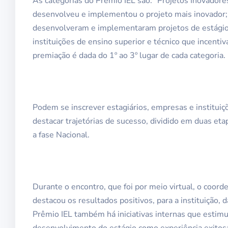
As categorias do Prêmio IEL são: “Projetos Inovadore
desenvolveu e implementou o projeto mais inovador; 
desenvolveram e implementaram projetos de estágio 
instituições de ensino superior e técnico que incen
premiação é dada do 1º ao 3º lugar de cada categoria.
Podem se inscrever estagiários, empresas e instituiç
destacar trajetórias de sucesso, dividido em duas etap
a fase Nacional.
Durante o encontro, que foi por meio virtual, o coor
destacou os resultados positivos, para a instituição, 
Prêmio IEL também há iniciativas internas que estim
desenvolvimento do estágio como experiência exitosa