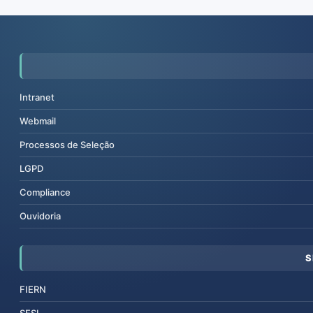
Intranet
Webmail
Processos de Seleção
LGPD
Compliance
Ouvidoria
S
FIERN
SESI