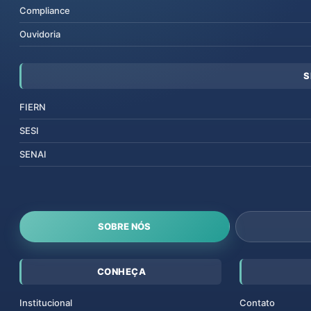
Compliance
Ouvidoria
S
FIERN
SESI
SENAI
SOBRE NÓS
CONHEÇA
Institucional
Contato