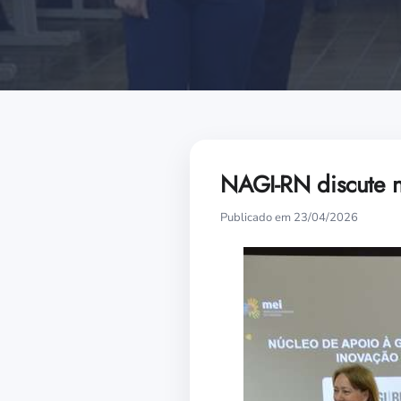
NAGI-RN discute n
Publicado em 23/04/2026