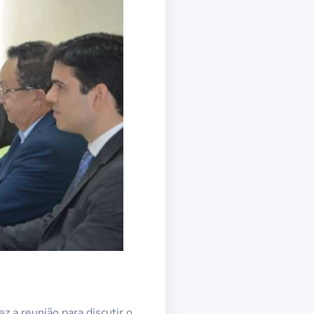
 a reunião para discutir o