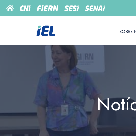
SOBRE 
Notí