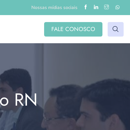
Nossas mídias sociais
FALE CONOSCO
do RN