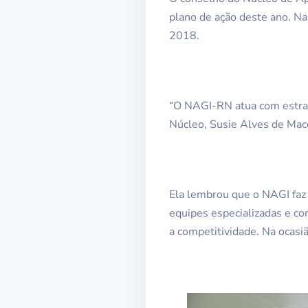
plano de ação deste ano. Na
2018.
“O NAGI-RN atua com estraté
Núcleo, Susie Alves de Mac
Ela lembrou que o NAGI faz p
equipes especializadas e com
a competitividade. Na ocas