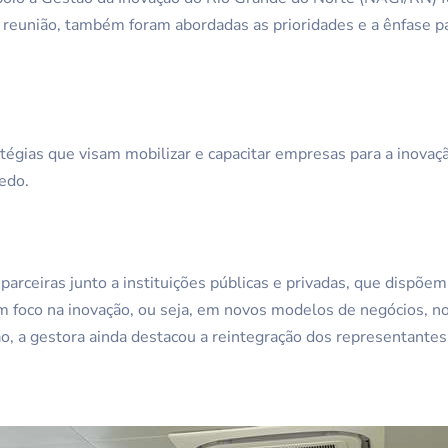
 reunião, também foram abordadas as prioridades e a ênfase pa
gias que visam mobilizar e capacitar empresas para a inovaçã
edo.
arceiras junto a instituições públicas e privadas, que dispõem
 foco na inovação, ou seja, em novos modelos de negócios, no i
ião, a gestora ainda destacou a reintegração dos representan