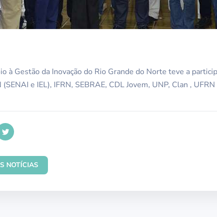
o à Gestão da Inovação do Rio Grande do Norte teve a partici
N (SENAI e IEL), IFRN, SEBRAE, CDL Jovem, UNP, Clan , UFR
S NOTÍCIAS