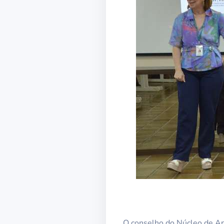
O conselho do Núcleo de Apo