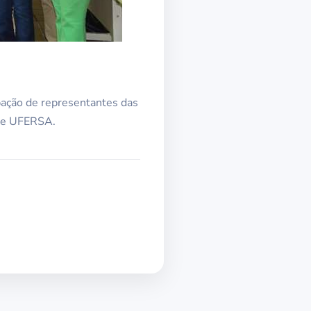
pação de representantes das
N e UFERSA.