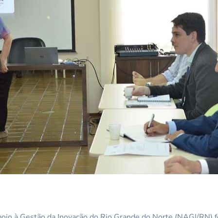
io à Gestão da Inovação do Rio Grande do Norte (NAGI/RN) fez