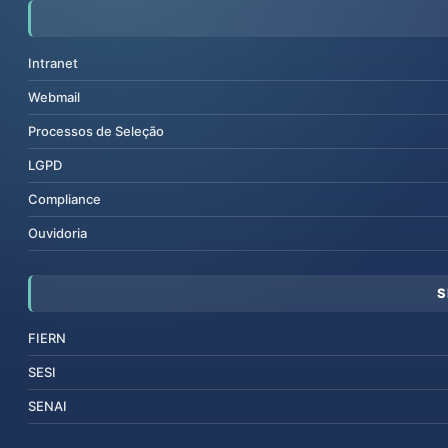
Intranet
Webmail
Processos de Seleção
LGPD
Compliance
Ouvidoria
S
FIERN
SESI
SENAI