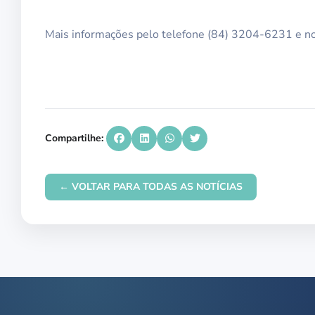
Mais informações pelo telefone (84) 3204-6231 e no
Compartilhe:
← VOLTAR PARA TODAS AS NOTÍCIAS