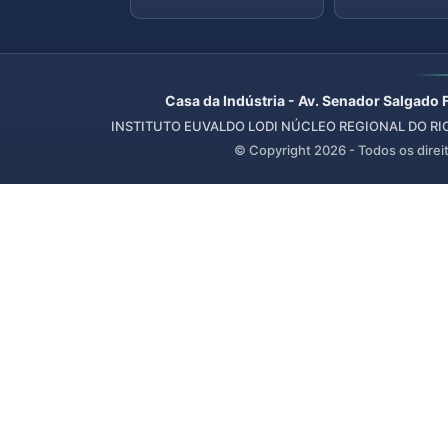
Casa da Indústria - Av. Senador Salgado 
INSTITUTO EUVALDO LODI NÚCLEO REGIONAL DO RIO 
© Copyright
2026
- Todos os direi