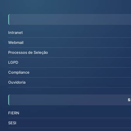
Intranet
Webmail
Processos de Seleção
LGPD
Compliance
Ouvidoria
S
FIERN
SESI