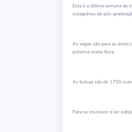
Esta é a última semana de i
estagiários de pós-graduaç
As vagas são para as áreas 
próxima sexta-feira.
As bolsas são de 1700 reais,
Para se inscrever e ler edit