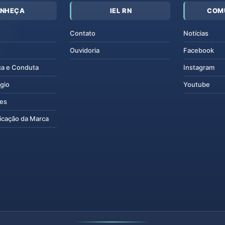
NHEÇA
IEL RN
COM
Contato
Notícias
Ouvidoria
Facebook
ca e Conduta
Instagram
gio
Youtube
tes
icação da Marca