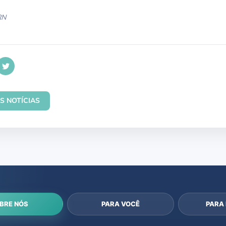
RN
S NOTÍCIAS
BRE NÓS
PARA VOCÊ
PARA