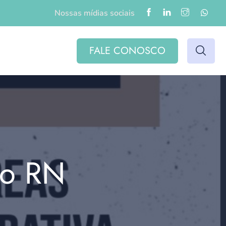
Nossas mídias sociais
FALE CONOSCO
do RN