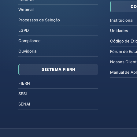
CO
Webmail
Processos de Seleção
Institucional
LGPD
Unidades
Compliance
Código de Éti
Ouvidoria
Fórum de Está
Nossos Clien
SISTEMA FIERN
Manual de Apl
FIERN
SESI
SENAI