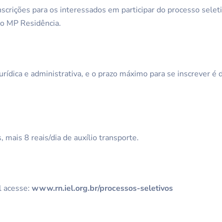
nscrições para os interessados em participar do processo sele
ão MP Residência.
jurídica e administrativa, e o prazo máximo para se inscrever 
 mais 8 reais/dia de auxílio transporte.
al acesse:
www.rn.iel.org.br/processos-seletivos