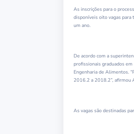
As inscrições para o proces
disponíveis oito vagas para
um ano.
De acordo com a superintend
profissionais graduados em 
Engenharia de Alimentos. “P
2016.2 a 2018.2”, afirmou 
As vagas são destinadas pa