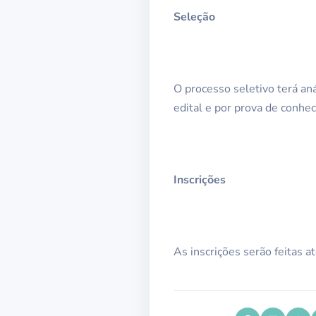
Seleção
O processo seletivo terá aná
edital e por prova de conhe
Inscrições
As inscrições serão feitas a