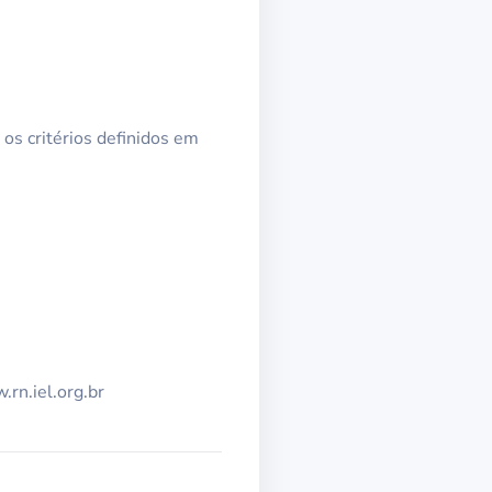
 os critérios definidos em
.rn.iel.org.br