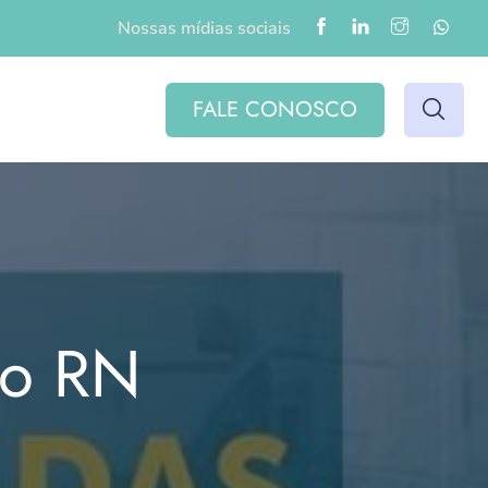
Nossas mídias sociais
FALE CONOSCO
do RN