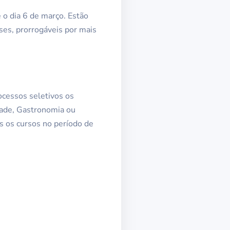
 o dia 6 de março. Estão
ses, prorrogáveis por mais
ocessos seletivos os
dade, Gastronomia ou
s os cursos no período de