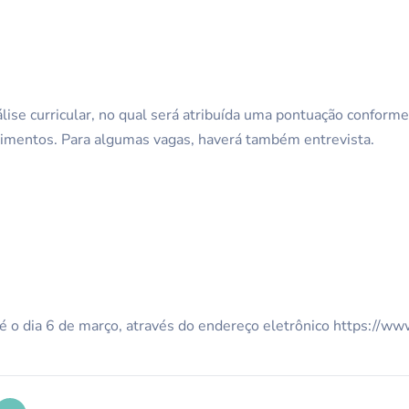
lise curricular, no qual será atribuída uma pontuação conforme
cimentos. Para algumas vagas, haverá também entrevista.
té o dia 6 de março, através do endereço eletrônico https://www