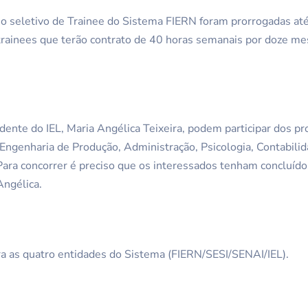
so seletivo de Trainee do Sistema FIERN foram prorrogadas até
 trainees que terão contrato de 40 horas semanais por doze me
ente do IEL, Maria Angélica Teixeira, podem participar dos pr
Engenharia de Produção, Administração, Psicologia, Contabili
ara concorrer é preciso que os interessados tenham concluído
Angélica.
ra as quatro entidades do Sistema (FIERN/SESI/SENAI/IEL).