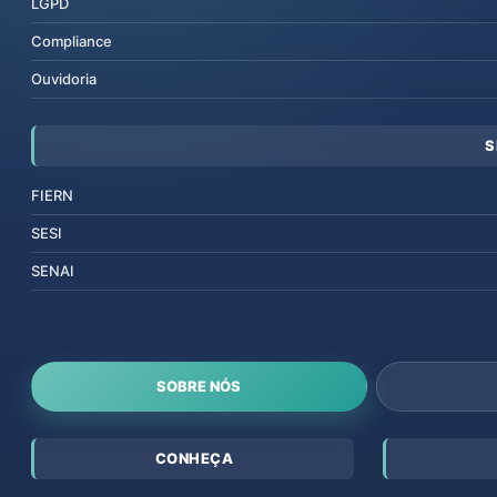
LGPD
Compliance
Ouvidoria
S
FIERN
SESI
SENAI
SOBRE NÓS
CONHEÇA