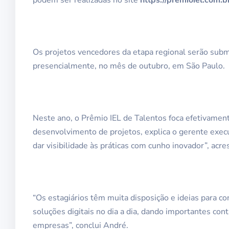
podem ser realizadas no site
https://premioiel.com.b
Os projetos vencedores da etapa regional serão subm
presencialmente, no mês de outubro, em São Paulo.
Neste ano, o Prêmio IEL de Talentos foca efetivament
desenvolvimento de projetos, explica o gerente exec
dar visibilidade às práticas com cunho inovador”, acre
“Os estagiários têm muita disposição e ideias para co
soluções digitais no dia a dia, dando importantes con
empresas”, conclui André.