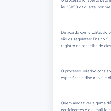
O processo foi aberto pelo I
às 23h59 da quarta, por mei
De acordo com o Edital do p
são os seguintes: Ensino Sup
registro no conselho de clas
O processo seletivo consiste
específicos e discursiva) e d
Quem ainda tiver alguma dúv
participantes é o e-mail ie