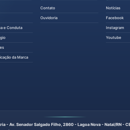
Contato
Notícias
Ouvidoria
Facebook
ca e Conduta
Instagram
gio
Youtube
tes
icação da Marca
ria - Av. Senador Salgado Filho, 2860 - Lagoa Nova - Natal/RN -