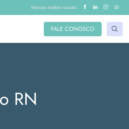
Nossas mídias sociais
FALE CONOSCO
do RN