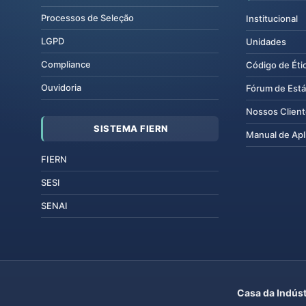
Processos de Seleção
Institucional
LGPD
Unidades
Compliance
Código de Éti
Ouvidoria
Fórum de Está
Nossos Clien
SISTEMA FIERN
Manual de Apl
FIERN
SESI
SENAI
Casa da Indúst