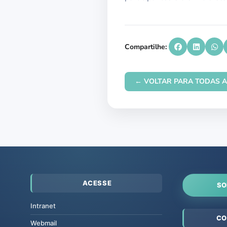
Compartilhe:
← VOLTAR PARA TODAS A
ACESSE
SO
Intranet
CO
Webmail