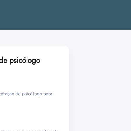
 de psicólogo
tratação de psicólogo para