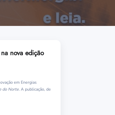
 na nova edição
Inovação em Energias
e do Norte
. A publicação, de