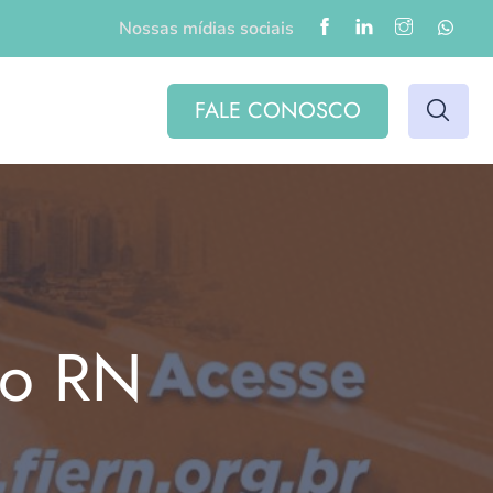
Nossas mídias sociais
FALE CONOSCO
do RN