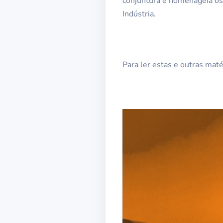
conjuntura e homenageia os 
Indústria.
Para ler estas e outras maté