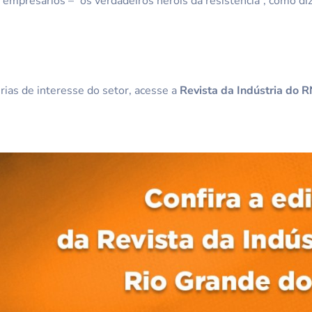
empresários – “os verdadeiros heróis da resistência”, como diz
rias de interesse do setor, acesse a
Revista da Indústria do 