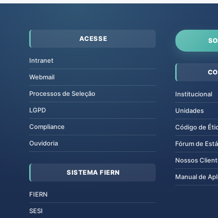
ACESSE
SO
Intranet
CO
Webmail
Processos de Seleção
Institucional
LGPD
Unidades
Compliance
Código de Éti
Ouvidoria
Fórum de Está
Nossos Clien
SISTEMA FIERN
Manual de Apl
FIERN
SESI