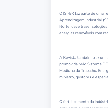
O ISI-ER faz parte de uma r
Aprendizagem Industrial (SE
Norte, deve trazer soluções
energias renováveis com red
A Revista também traz um a
promovida pelo Sistema FIER
Medicina do Trabalho, Energ
ministro, gestores e especia
O fortalecimento da indústr