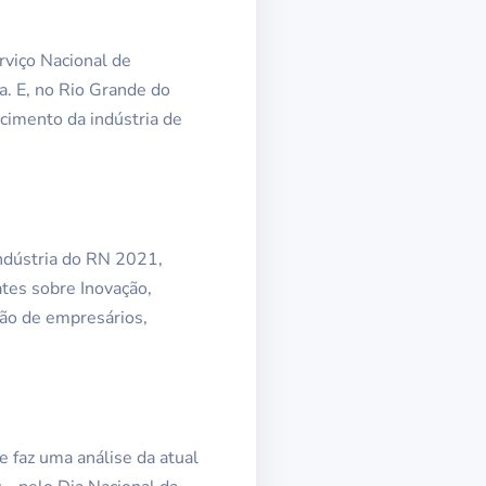
rviço Nacional de
a. E, no Rio Grande do
ecimento da indústria de
ndústria do RN 2021,
tes sobre Inovação,
ção de empresários,
 faz uma análise da atual