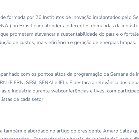
ede formada por 26 Institutos de Inovação implantados pelo Se
NAI) no Brasil para atender a diferentes demandas da indústri
 que prometem alavancar a sustentabilidade do país e o fortal
ução de custos, mais eficiência e geração de energias limpas.
panhado com os pontos altos da programação da Semana da I
N (FIERN, SESI, SENAI e IEL). E destaca a relevância dos deba
ias e Indústria durante webconferências e lives, com participa
listas de cada setor.
ia também é abordado no artigo do presidente Amaro Sales que