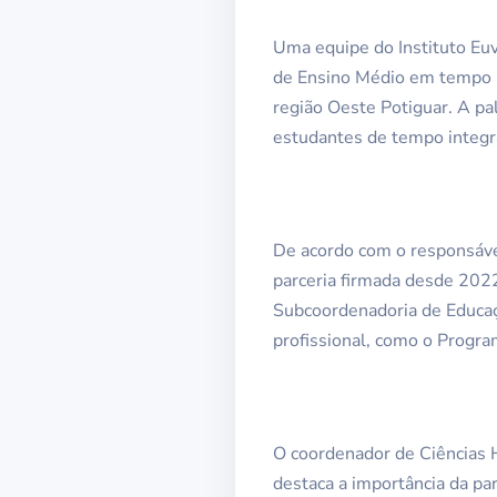
Uma equipe do Instituto Euva
de Ensino Médio em tempo i
região Oeste Potiguar. A pal
estudantes de tempo integral
De acordo com o responsável
parceria firmada desde 2022
Subcoordenadoria de Educaçã
profissional, como o Progra
O coordenador de Ciências 
destaca a importância da pa