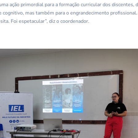
 uma ação primordial para a formação curricular dos discentes, 
 e cognitivo, mas também para o engrandecimento profissional
sita. Foi espetacular”, diz o coordenador.