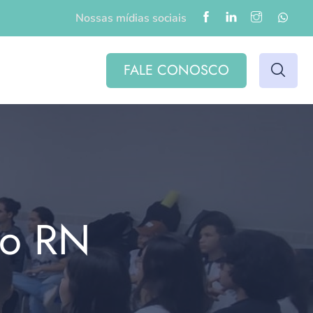
Nossas mídias sociais
FALE CONOSCO
do RN