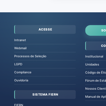
ACESSE
SO
Intranet
CO
Webmail
Processos de Seleção
Institucional
LGPD
Unidades
Compliance
Código de Éti
Ouvidoria
Fórum de Está
Nossos Clien
SISTEMA FIERN
Manual de Apl
FIERN