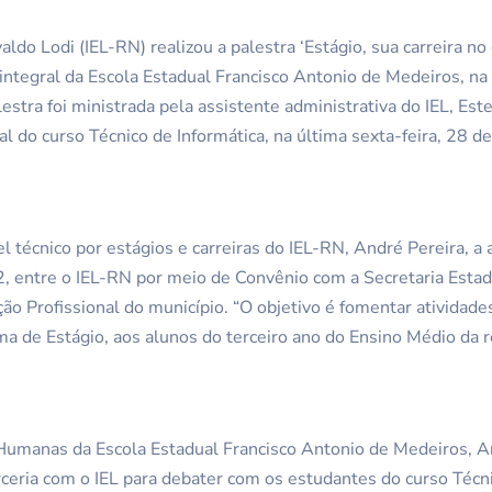
ldo Lodi (IEL-RN) realizou a palestra ‘Estágio, sua carreira no
ntegral da Escola Estadual Francisco Antonio de Medeiros, na
estra foi ministrada pela assistente administrativa do IEL, Este
 do curso Técnico de Informática, na última sexta-feira, 28 de
 técnico por estágios e carreiras do IEL-RN, André Pereira, a
, entre o IEL-RN por meio de Convênio com a Secretaria Estad
o Profissional do município. “O objetivo é fomentar atividades
ma de Estágio, aos alunos do terceiro ano do Ensino Médio da r
Humanas da Escola Estadual Francisco Antonio de Medeiros, A
rceria com o IEL para debater com os estudantes do curso Técn