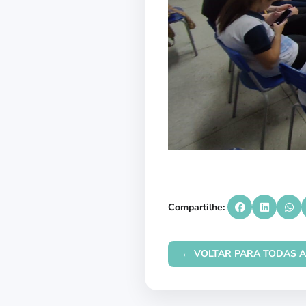
Compartilhe:
← VOLTAR PARA TODAS A