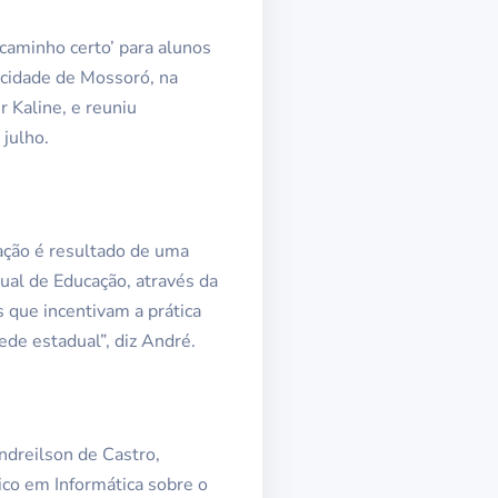
 caminho certo’ para alunos
 cidade de Mossoró, na
r Kaline, e reuniu
 julho.
 ação é resultado de uma
ual de Educação, através da
 que incentivam a prática
ede estadual”, diz André.
ndreilson de Castro,
ico em Informática sobre o