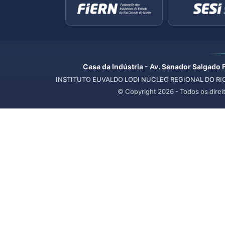
Casa da Indústria - Av. Senador Salgado 
INSTITUTO EUVALDO LODI NÚCLEO REGIONAL DO RIO 
© Copyright
2026
- Todos os direi