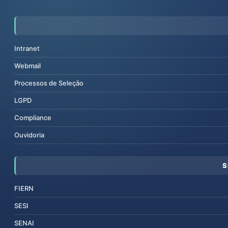
Intranet
Webmail
Processos de Seleção
LGPD
Compliance
Ouvidoria
S
FIERN
SESI
SENAI