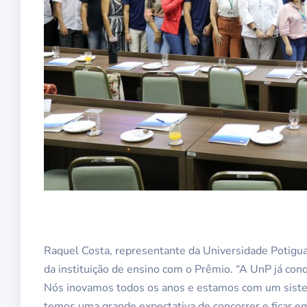
Raquel Costa, representante da Universidade Potigu
da instituição de ensino com o Prêmio. “A UnP já con
Nós inovamos todos os anos e estamos com um sistem
temos uma grande expectativa de concorrer e ficar em