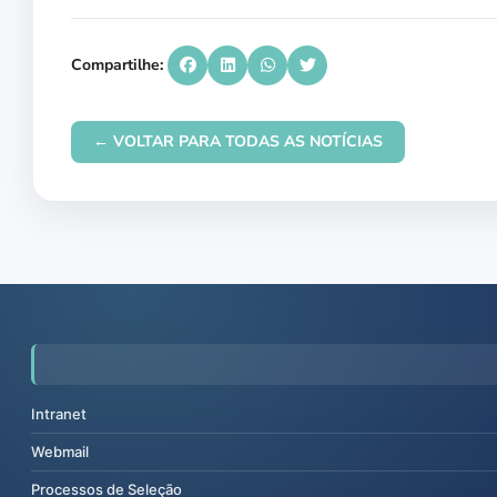
Compartilhe:
← VOLTAR PARA TODAS AS NOTÍCIAS
Intranet
Webmail
Processos de Seleção