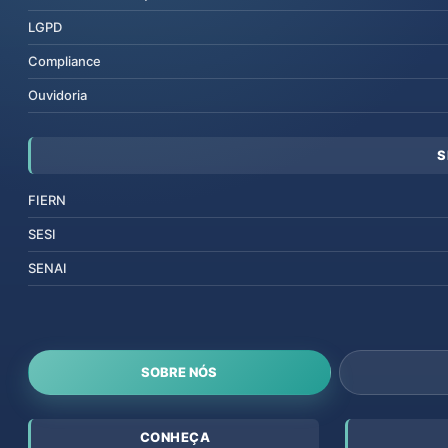
LGPD
Compliance
Ouvidoria
S
FIERN
SESI
SENAI
SOBRE NÓS
CONHEÇA