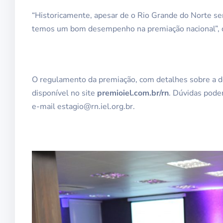
“Historicamente, apesar de o Rio Grande do Norte s
temos um bom desempenho na premiação nacional”, 
O regulamento da premiação, com detalhes sobre a d
disponível no site
premioiel.com.br/rn
. Dúvidas pode
e-mail estagio@rn.iel.org.br.