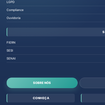
LGPD
Compliance
Ouvidoria
S
FIERN
SESI
SENAI
SOBRE NÓS
CONHEÇA