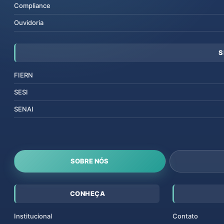
Compliance
Ouvidoria
S
FIERN
SESI
SENAI
SOBRE NÓS
CONHEÇA
Institucional
Contato