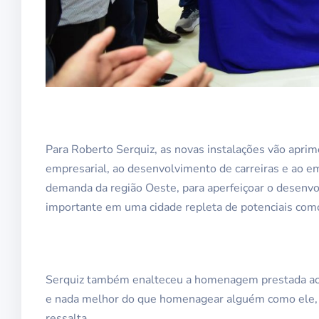
Para Roberto Serquiz, as novas instalações vão aprimo
empresarial, ao desenvolvimento de carreiras e ao 
demanda da região Oeste, para aperfeiçoar o desenv
importante em uma cidade repleta de potenciais como
Serquiz também enalteceu a homenagem prestada ao i
e nada melhor do que homenagear alguém como ele, s
ressalta.