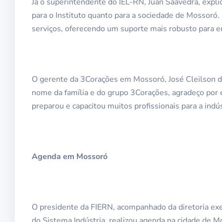
Já o superintendente do IEL-RN, Juan Saavedra, expl
para o Instituto quanto para a sociedade de Mossoró.
serviços, oferecendo um suporte mais robusto para em
O gerente da 3Corações em Mossoró, José Cleilson 
nome da família e do grupo 3Corações, agradeço por
preparou e capacitou muitos profissionais para a indúst
Agenda em Mossoró
O presidente da FIERN, acompanhado da diretoria exec
do Sistema Indústria, realizou agenda na cidade de M