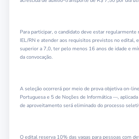
acrescida de auxílio-transporte de R$ 7,50 por dia ú
Para participar, o candidato deve estar regularmente
IEL/RN e atender aos requisitos previstos no edital,
superior a 7,0, ter pelo menos 16 anos de idade e m
da convocação.
A seleção ocorrerá por meio de prova objetiva on-li
Portuguesa e 5 de Noções de Informática —, aplicada
de aproveitamento será eliminado do processo seleti
O edital reserva 10% das vagas para pessoas com def