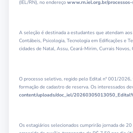
(IEL/RN), no endereço
www.rn.iel.org.br/processos-
A seleção é destinada a estudantes que atendam aos cr
Contábeis, Psicologia, Tecnologia em Edificações e Te
cidades de Natal, Assu, Ceará-Mirim, Currais Novos,
O processo seletivo, regido pelo Edital nº 001/2026,
formação de cadastro de reserva. Os interessados dev
content/uploads/doc_iel/20260305013050_Edit
Os estagiários selecionados cumprirão jornada de 2