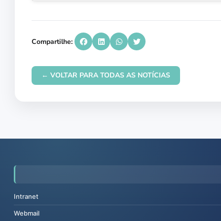
Compartilhe:
← VOLTAR PARA TODAS AS NOTÍCIAS
Intranet
Webmail