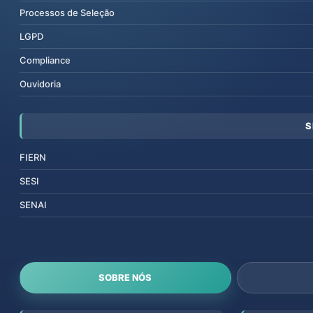
Processos de Seleção
LGPD
Compliance
Ouvidoria
S
FIERN
SESI
SENAI
SOBRE NÓS