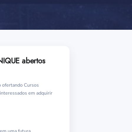
NIQUE abertos
o ofertando Cursos
 interessados em adquirir
 em uma futura