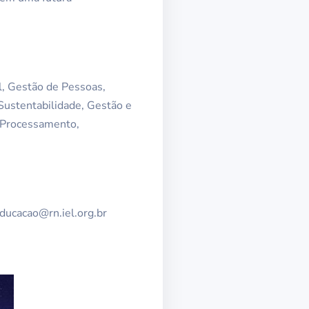
l, Gestão de Pessoas,
Sustentabilidade, Gestão e
e Processamento,
educacao@rn.iel.org.br