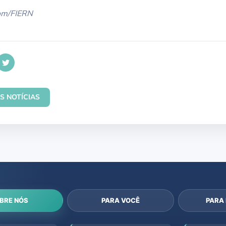
com/FIERN
S NOTÍCIAS
BRE NÓS
PARA VOCÊ
PARA