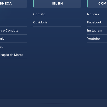
NHEÇA
IEL RN
COM
Contato
Notícias
Ouvidoria
Facebook
ca e Conduta
Instagram
gio
Youtube
tes
icação da Marca