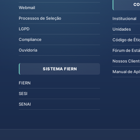
CO
Webmail
Processos de Seleção
Institucional
LGPD
Unidades
Compliance
Código de Éti
Ouvidoria
Fórum de Está
Nossos Clien
SISTEMA FIERN
Manual de Apl
FIERN
SESI
SENAI