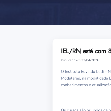
IEL/RN está com 
Publicado em 23/04/2026
O Instituto Euvaldo Lodi – 
Modulares, na modalidade Ea
conhecimentos e atualização
Os cursos são oriundos da