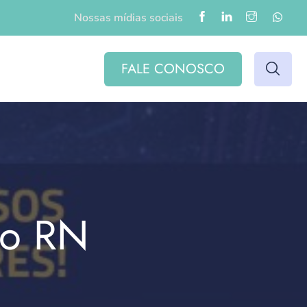
Nossas mídias sociais
FALE CONOSCO
do RN