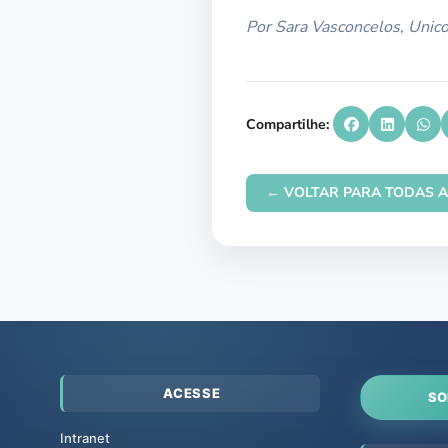
Por Sara Vasconcelos, Uni
Compartilhe:
← VOLTAR PARA TODAS A
ACESSE
SO
Intranet