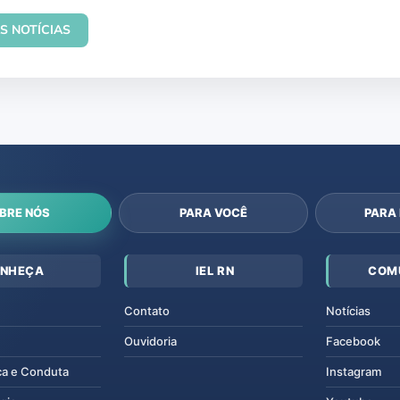
S NOTÍCIAS
BRE NÓS
PARA VOCÊ
PARA
NHEÇA
IEL RN
COM
Contato
Notícias
Ouvidoria
Facebook
ca e Conduta
Instagram