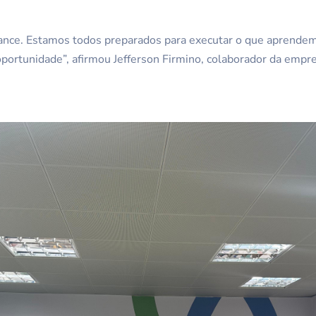
rmance. Estamos todos preparados para executar o que aprende
rtunidade”, afirmou Jefferson Firmino, colaborador da empres