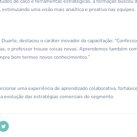
tudos de caso e ferramentas estratégicas, a formação buscou 
 estimulando uma visão mais analítica e proativa nas equipes.
 Duarte, destacou o caráter inovador da capacitação: “Confesso
as, o professor trouxe coisas novas. Aprendemos também com 
empre bom termos novos conhecimentos.”
cionar uma experiência de aprendizado colaborativa, fortalec
 evolução das estratégias comerciais do segmento.