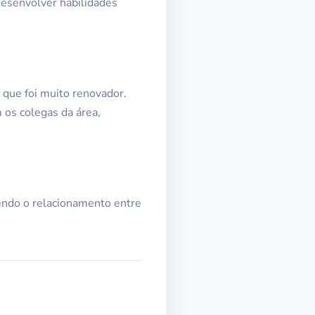
desenvolver habilidades
 que foi muito renovador.
os colegas da área,
endo o relacionamento entre