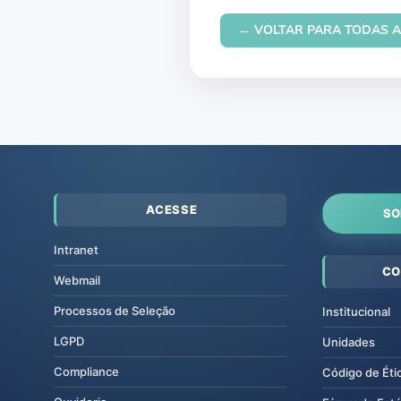
← VOLTAR PARA TODAS A
ACESSE
SO
Intranet
CO
Webmail
Processos de Seleção
Institucional
LGPD
Unidades
Compliance
Código de Éti