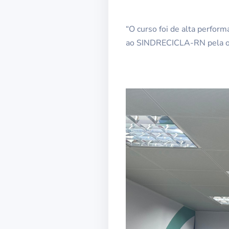
“O curso foi de alta perfo
ao SINDRECICLA-RN pela opo