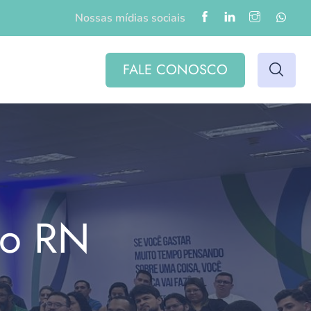
Nossas mídias sociais
FALE CONOSCO
do RN