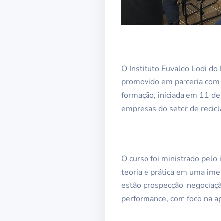
O Instituto Euvaldo Lodi do
promovido em parceria com
formação, iniciada em 11 de
empresas do setor de recic
O curso foi ministrado pelo
teoria e prática em uma im
estão prospecção, negociação
performance, com foco na apl