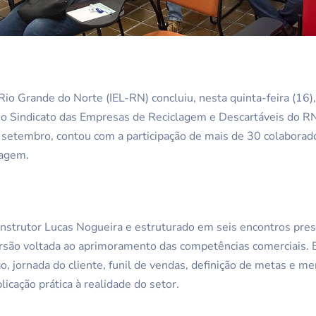
 Rio Grande do Norte (IEL-RN) concluiu, nesta quinta-feira (1
 o Sindicato das Empresas de Reciclagem e Descartáveis do
 setembro, contou com a participação de mais de 30 colaborad
lagem.
 instrutor Lucas Nogueira e estruturado em seis encontros pre
ersão voltada ao aprimoramento das competências comerciais.
, jornada do cliente, funil de vendas, definição de metas e me
icação prática à realidade do setor.