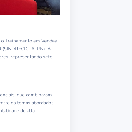
6), o Treinamento em Vendas
 RN (SINDRECICLA-RN). A
ores, representando sete
senciais, que combinaram
 Entre os temas abordados
ntalidade de alta