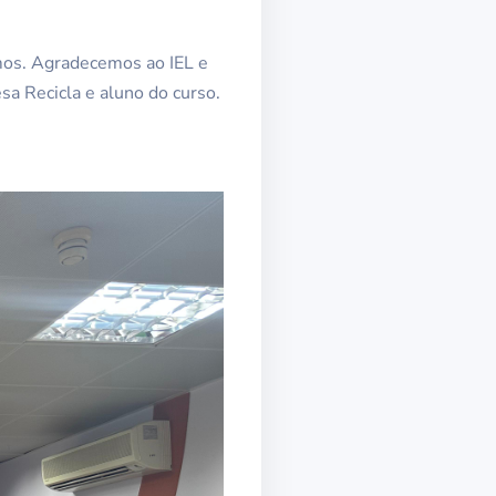
mos. Agradecemos ao IEL e
a Recicla e aluno do curso.