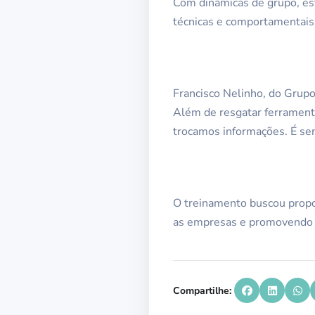
Com dinâmicas de grupo, es
técnicas e comportamentais,
Francisco Nelinho, do Grupo
Além de resgatar ferrament
trocamos informações. É s
O treinamento buscou propor
as empresas e promovendo a
Compartilhe: