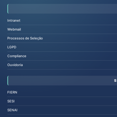
Intranet
Webmail
Processos de Seleção
LGPD
Compliance
Ouvidoria
S
FIERN
SESI
SENAI