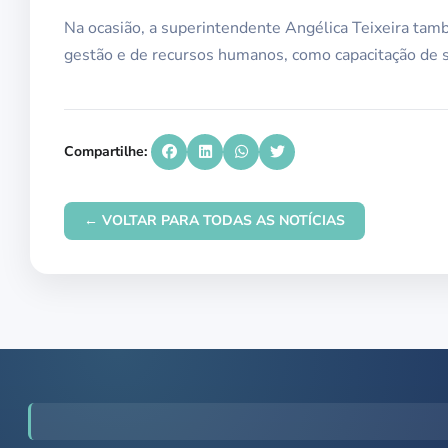
Na ocasião, a superintendente Angélica Teixeira tamb
gestão e de recursos humanos, como capacitação de se
Compartilhe:
← VOLTAR PARA TODAS AS NOTÍCIAS