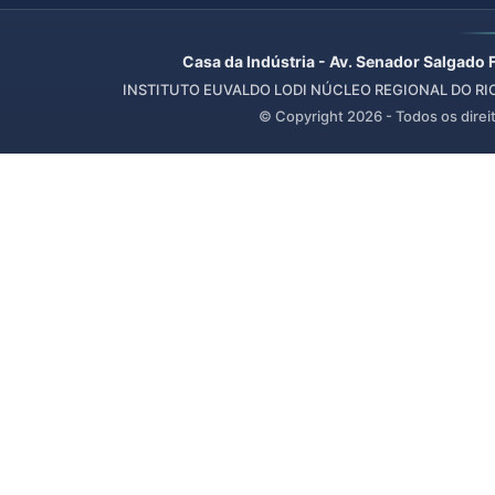
Casa da Indústria - Av. Senador Salgado 
INSTITUTO EUVALDO LODI NÚCLEO REGIONAL DO RIO 
© Copyright
2026
- Todos os direi