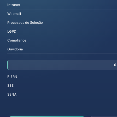
Intranet
Webmail
Processos de Seleção
LGPD
Compliance
Ouvidoria
S
FIERN
SESI
SENAI