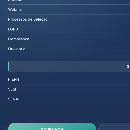
Webmail
Processos de Seleção
LGPD
Compliance
Ouvidoria
S
FIERN
SESI
SENAI
SOBRE NÓS