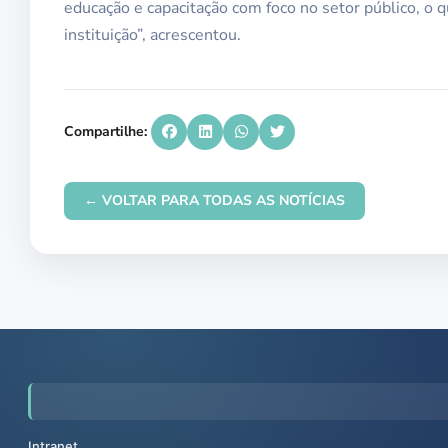
educação e capacitação com foco no setor público, o q
instituição”, acrescentou.
Compartilhe:
← VOLTAR PARA TODAS AS NOTÍCIAS
Intranet