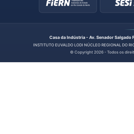
Casa da Indústria - Av. Senador Salgado 
INSTITUTO EUVALDO LODI NÚCLEO REGIONAL DO RIO 
© Copyright
2026
- Todos os direi