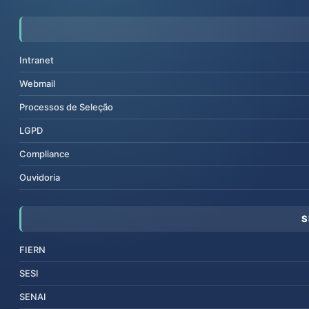
Intranet
Webmail
Processos de Seleção
LGPD
Compliance
Ouvidoria
S
FIERN
SESI
SENAI