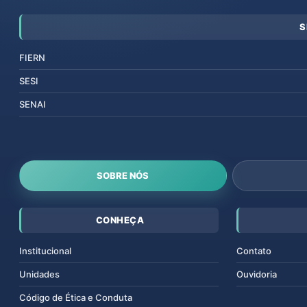
S
FIERN
SESI
SENAI
SOBRE NÓS
CONHEÇA
Institucional
Contato
Unidades
Ouvidoria
Código de Ética e Conduta