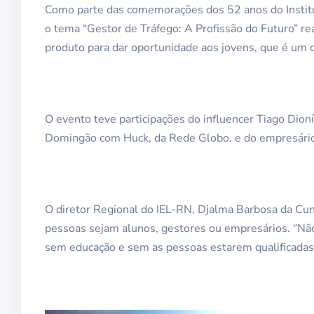
Como parte das comemorações dos 52 anos do Institu
o tema “Gestor de Tráfego: A Profissão do Futuro” rea
produto para dar oportunidade aos jovens, que é um c
O evento teve participações do influencer Tiago Dioní
Domingão com Huck, da Rede Globo, e do empresário 
O diretor Regional do IEL-RN, Djalma Barbosa da Cunh
pessoas sejam alunos, gestores ou empresários. “Nã
sem educação e sem as pessoas estarem qualificadas”