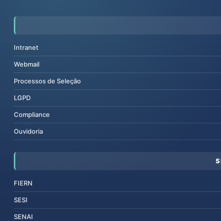
Intranet
Webmail
Processos de Seleção
LGPD
Compliance
Ouvidoria
S
FIERN
SESI
SENAI