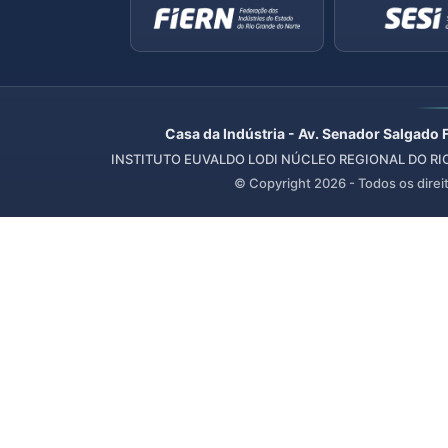
Casa da Indústria - Av. Senador Salgado 
INSTITUTO EUVALDO LODI NÚCLEO REGIONAL DO RIO 
© Copyright
2026
- Todos os direi