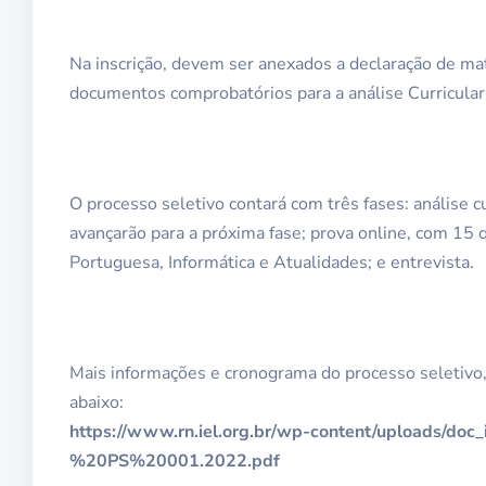
Na inscrição, devem ser anexados a declaração de matr
documentos comprobatórios para a análise Curricular
O processo seletivo contará com três fases: análise 
avançarão para a próxima fase; prova online, com 15 q
Portuguesa, Informática e Atualidades; e entrevista.
Mais informações e cronograma do processo seletivo,
abaixo:
https://www.rn.iel.org.br/wp-content/upload
%20PS%20001.2022.pdf