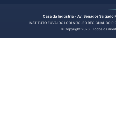
Casa da Indústria - Av. Senador Salgado 
INSTITUTO EUVALDO LODI NÚCLEO REGIONAL DO RIO 
© Copyright
2026
- Todos os direi