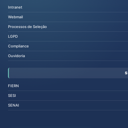
Intranet
Webmail
Processos de Seleção
LGPD
Compliance
Ouvidoria
S
FIERN
SESI
SENAI