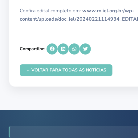
Confira edital completo em:
www.rn.iel.org.br/wp-
content/uploads/doc_iel/20240221114934_EDI
Compartilhe:
← VOLTAR PARA TODAS AS NOTÍCIAS