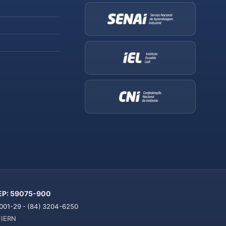
 CEP: 59075-900
01-29 - (84) 3204-6250
 FIERN