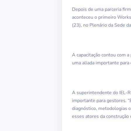
Depois de uma parceria firm
aconteceu o primeiro Work
(23), no Plenário da Sede da
A capacitação contou com a 
uma aliada importante para o
A superintendente do IEL-RN
importante para gestores. 
diagnóstico, metodologias c
esses atores da construção 