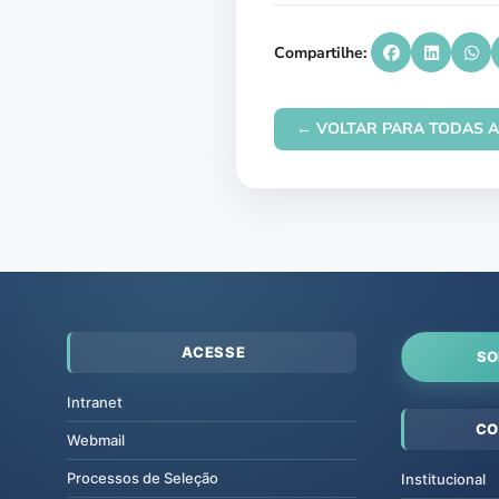
Compartilhe:
← VOLTAR PARA TODAS A
ACESSE
SO
Intranet
CO
Webmail
Processos de Seleção
Institucional