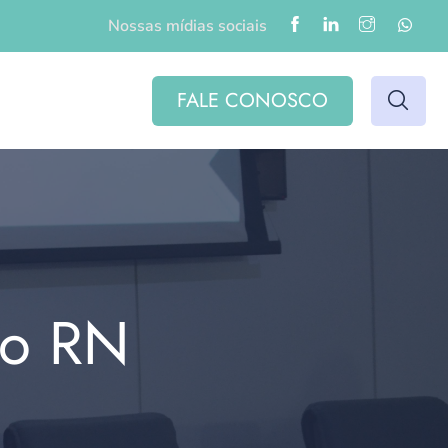
Nossas mídias sociais
FALE CONOSCO
do RN