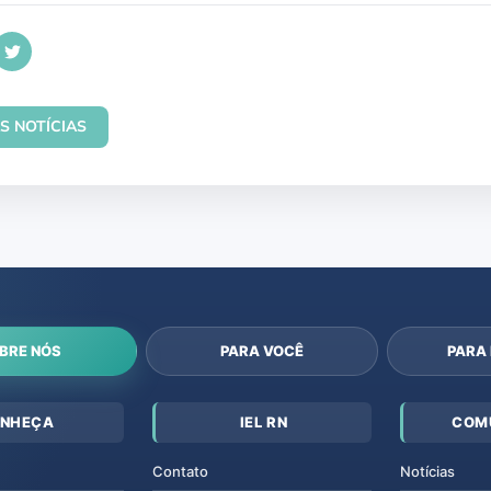
S NOTÍCIAS
BRE NÓS
PARA VOCÊ
PARA
NHEÇA
IEL RN
COM
Contato
Notícias