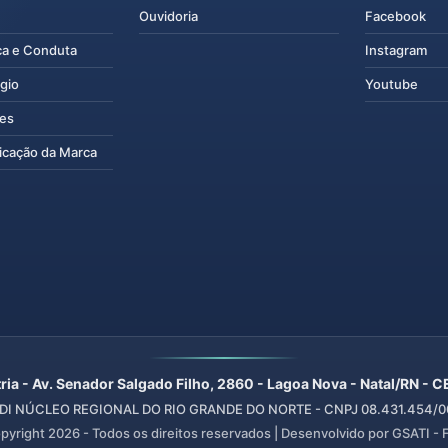
Ouvidoria
Facebook
ca e Conduta
Instagram
gio
Youtube
tes
icação da Marca
ria - Av. Senador Salgado Filho, 2860 - Lagoa Nova - Natal/RN -
I NÚCLEO REGIONAL DO RIO GRANDE DO NORTE - CNPJ 08.431.454/00
pyright
2026
- Todos os direitos reservados | Desenvolvido por GSATI -