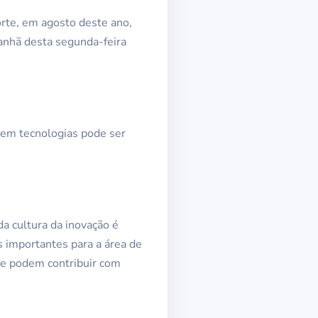
orte, em agosto deste ano,
nhã desta segunda-feira
 em tecnologias pode ser
a cultura da inovação é
 importantes para a área de
que podem contribuir com