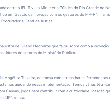
ada entre o IEL-RN e o Ministério Público do Rio Grande do N
shop em Gestão da Inovação com os gestores do MP-RN, na ma
 Procuradoria Geral de Justiça.
palestra de Gileno Negreiros que falou sobre como a inovação
s líderes de setores do Ministério Público.
, Angélica Teixeira, destacou como trabalhar as ferramentas d
“Estamos ajudando nessa implementação. Temos várias técnicas
om Canvas, jogos para contribuir com a criatividade, ideação 
do MP”, relata.